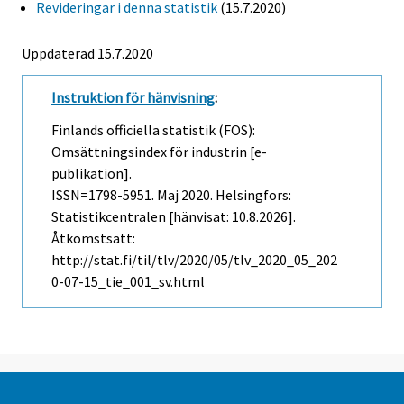
Revideringar i denna statistik
(15.7.2020)
Uppdaterad 15.7.2020
Instruktion för hänvisning
:
Finlands officiella statistik (FOS):
Omsättningsindex för industrin [e-
publikation].
ISSN=1798-5951.
Maj
2020. Helsingfors:
Statistikcentralen [hänvisat: 10.8.2026].
Åtkomstsätt:
http://stat.fi/til/tlv/2020/05/tlv_2020_05_202
0-07-15_tie_001_sv.html