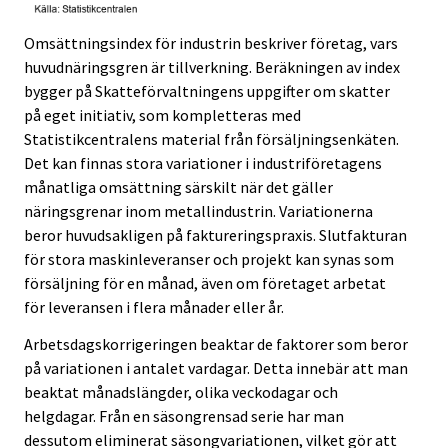
Omsättningsindex för industrin beskriver företag, vars
huvudnäringsgren är tillverkning. Beräkningen av index
bygger på Skatteförvaltningens uppgifter om skatter
på eget initiativ, som kompletteras med
Statistikcentralens material från försäljningsenkäten.
Det kan finnas stora variationer i industriföretagens
månatliga omsättning särskilt när det gäller
näringsgrenar inom metallindustrin. Variationerna
beror huvudsakligen på faktureringspraxis. Slutfakturan
för stora maskinleveranser och projekt kan synas som
försäljning för en månad, även om företaget arbetat
för leveransen i flera månader eller år.
Arbetsdagskorrigeringen beaktar de faktorer som beror
på variationen i antalet vardagar. Detta innebär att man
beaktat månadslängder, olika veckodagar och
helgdagar. Från en säsongrensad serie har man
dessutom eliminerat säsongvariationen, vilket gör att