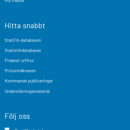
För media
Hitta snabbt
StatFin-databasen
Statistikdatabaser
Finland i siffror
Prisomräknaren
Kommande publiceringar
Undersökningsmaterial
Följ oss