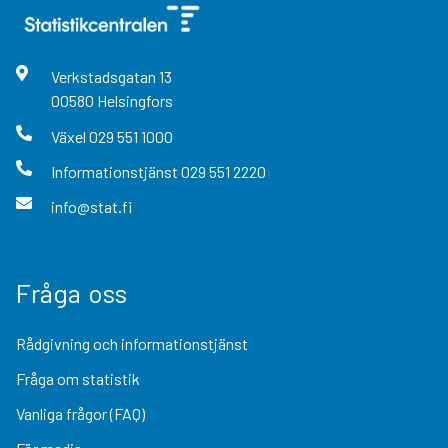
Verkstadsgatan
13
00580
Helsingfors
Växel
029 551 1000
Informationstjänst
029 551 2220
info@stat.fi
Fråga oss
Rådgivning och informationstjänst
Fråga om statistik
Vanliga frågor (FAQ)