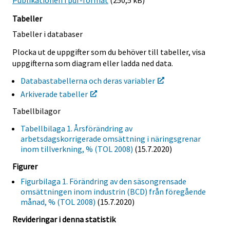
Publikationen i pdf-format
(250,5 kB)
Tabeller
Tabeller i databaser
Plocka ut de uppgifter som du behöver till tabeller, visa
uppgifterna som diagram eller ladda ned data.
Databastabellerna och deras variabler
Arkiverade tabeller
Tabellbilagor
Tabellbilaga 1. Årsförändring av
arbetsdagskorrigerade omsättning i näringsgrenar
inom tillverkning, % (TOL 2008)
(15.7.2020)
Figurer
Figurbilaga 1. Förändring av den säsongrensade
omsättningen inom industrin (BCD) från föregående
månad, % (TOL 2008)
(15.7.2020)
Revideringar i denna statistik