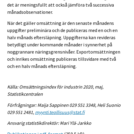
det är meningsfullt att också jämföra två successiva
månadsobservationer.
När det gäller omsättning är den senaste månadens
uppgifter preliminära och de publiceras med en och en
halv månads eftersläpning. Uppgifterna kan revideras
betydligt under kommande månader i synnerhet på
noggrannare näringsgrensnivåer. Exportomsättningen
och inrikes omsättning publiceras tillsvidare med två
och en halv månads eftersläpning.
Källa: Omsättningsindex för industrin 2020, maj,
Statistikcentralen
Förfrågningar: Maija Sappinen 029 551 3348, Heli Suonio
029 551 2481,
myynti.teollisuus@stat.fi
Ansvarig statistikdirektör: Mari Ylä-Jarkko