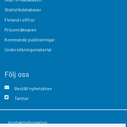
Statistikdatabaser
Finland i siffror
Prisomräknaren
Kommande publiceringar
Undersökningsmaterial
Följ oss
Beställ nyhetsbrev
Twitter
Kontaktinformation