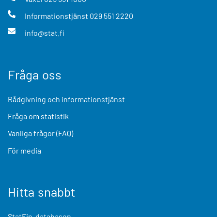
Informationstjänst
029 551 2220
info@stat.fi
Fråga oss
Rådgivning och informationstjänst
Fråga om statistik
Vanliga frågor (FAQ)
För media
Hitta snabbt
StatFin-databasen