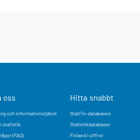
a oss
Hitta snabbt
ng och informationstjänst
StatFin-databasen
 statistik
Statistikdatabaser
frågor (FAQ)
Finland i siffror