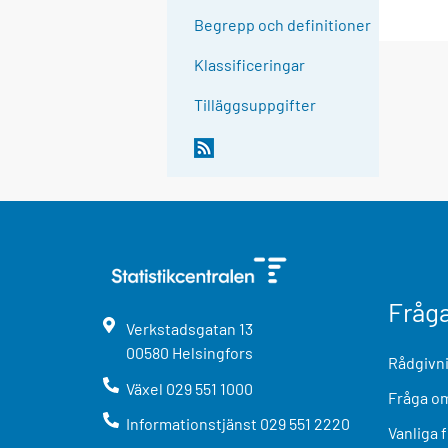
Begrepp och definitioner
Klassificeringar
Tilläggsuppgifter
Fråg
Verkstadsgatan
13
00580
Helsingfors
Rådgivni
Växel
029 551 1000
Fråga om
Informationstjänst
029 551 2220
Vanliga 