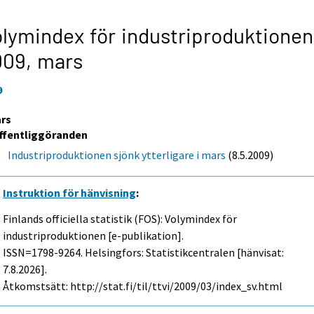
lymindex för industriproduktionen
009,
mars
9
rs
ffentliggöranden
Industriproduktionen sjönk ytterligare i mars
(8.5.2009)
Instruktion för hänvisning
:
Finlands officiella statistik (FOS): Volymindex för
industriproduktionen [e-publikation].
ISSN=1798-9264. Helsingfors: Statistikcentralen [hänvisat:
7.8.2026].
Åtkomstsätt: http://stat.fi/til/ttvi/2009/03/index_sv.html