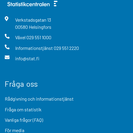
Verkstadsgatan
13
00580
Helsingfors
Växel
029 551 1000
Informationstjänst
029 551 2220
info@stat.fi
Fråga oss
Rådgivning och informationstjänst
Fråga om statistik
Vanliga frågor (FAQ)
För media