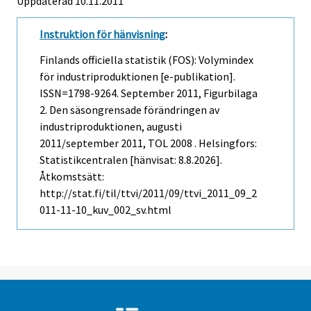
Uppdaterad 10.11.2011
Instruktion för hänvisning
:
Finlands officiella statistik (FOS): Volymindex
för industriproduktionen [e-publikation].
ISSN=1798-9264.
September
2011, Figurbilaga
2. Den säsongrensade förändringen av
industriproduktionen, augusti
2011/september 2011, TOL 2008 . Helsingfors:
Statistikcentralen [hänvisat: 8.8.2026].
Åtkomstsätt:
http://stat.fi/til/ttvi/2011/09/ttvi_2011_09_2
011-11-10_kuv_002_sv.html