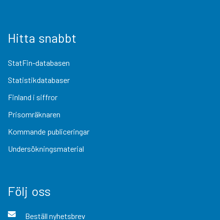
Hitta snabbt
StatFin-databasen
Statistikdatabaser
Finland i siffror
Prisomräknaren
Kommande publiceringar
Undersökningsmaterial
Följ oss
Beställ nyhetsbrev