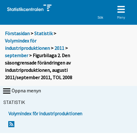
Meny
Sök
Förstasidan
>
Statistik
>
Volymindex för
industriproduktionen
>
2011
>
september
> Figurbilaga 2. Den
säsongrensade förändringen av
industriproduktionen, augusti
2011/september 2011, TOL 2008
Öppna menyn
STATISTIK
Volymindex för industriproduktionen