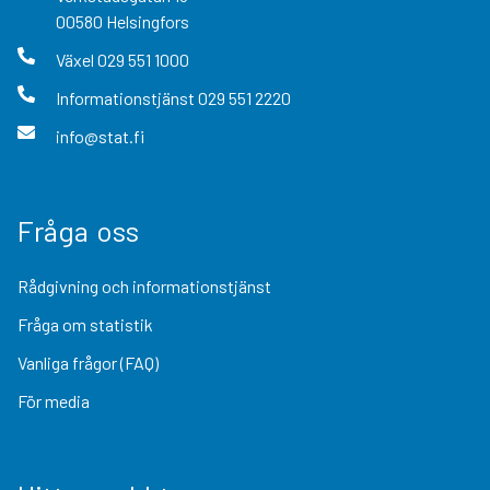
00580
Helsingfors
Växel
029 551 1000
Informationstjänst
029 551 2220
info@stat.fi
Fråga oss
Rådgivning och informationstjänst
Fråga om statistik
Vanliga frågor (FAQ)
För media