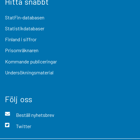
Hitta snabbt
StatFin-databasen
Statistikdatabaser
Finland i siffror
Prisomräknaren
Kommande publiceringar
Undersökningsmaterial
Följ oss
Beställ nyhetsbrev
Twitter