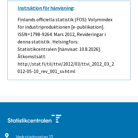
Instruktion för hänvisning
:
Finlands officiella statistik (FOS): Volymindex
för industriproduktionen [e-publikation].
ISSN=1798-9264.
Mars
2012, Revideringar i
denna statistik . Helsingfors:
Statistikcentralen [hänvisat: 10.8.2026].
Åtkomstsätt:
http://stat.fi/til/ttvi/2012/03/ttvi_2012_03_2
012-05-10_rev_001_sv.html
Verkstadsgatan
13