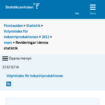
Meny
Sök
Förstasidan
>
Statistik
>
Volymindex för
industriproduktionen
>
2012
>
mars
> Revideringar i denna
statistik
Öppna menyn
STATISTIK
Volymindex för industriproduktionen