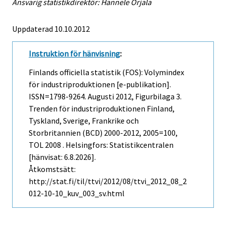
Ansvarig statistikdirektör: Hannele Orjala
Uppdaterad 10.10.2012
Instruktion för hänvisning
:
Finlands officiella statistik (FOS): Volymindex
för industriproduktionen [e-publikation].
ISSN=1798-9264.
Augusti
2012, Figurbilaga 3.
Trenden för industriproduktionen Finland,
Tyskland, Sverige, Frankrike och
Storbritannien (BCD) 2000-2012, 2005=100,
TOL 2008 . Helsingfors: Statistikcentralen
[hänvisat: 6.8.2026].
Åtkomstsätt:
http://stat.fi/til/ttvi/2012/08/ttvi_2012_08_2
012-10-10_kuv_003_sv.html