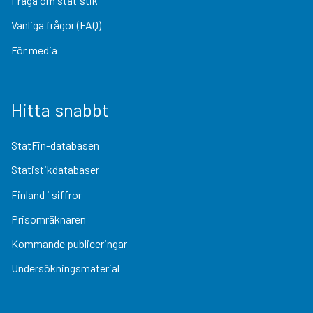
Fråga om statistik
Vanliga frågor (FAQ)
För media
Hitta snabbt
StatFin-databasen
Statistikdatabaser
Finland i siffror
Prisomräknaren
Kommande publiceringar
Undersökningsmaterial