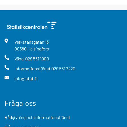
Verkstadsgatan
13
00580
Helsingfors
Växel
029 551 1000
Informationstjänst
029 551 2220
info@stat.fi
Fråga oss
Rådgivning och informationstjänst