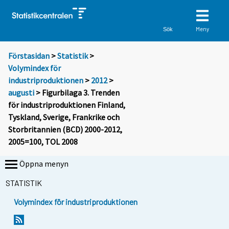
Meny
Sök
Förstasidan
>
Statistik
>
Volymindex för
industriproduktionen
>
2012
>
augusti
> Figurbilaga 3. Trenden
för industriproduktionen Finland,
Tyskland, Sverige, Frankrike och
Storbritannien (BCD) 2000-2012,
2005=100, TOL 2008
Öppna menyn
STATISTIK
Volymindex för industriproduktionen