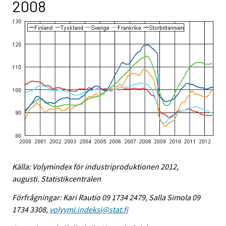
2008
Källa: Volymindex för industriproduktionen 2012,
augusti. Statistikcentralen
Förfrågningar: Kari Rautio 09 1734 2479, Salla Simola 09
1734 3308,
volyymi.indeksi@stat.fi