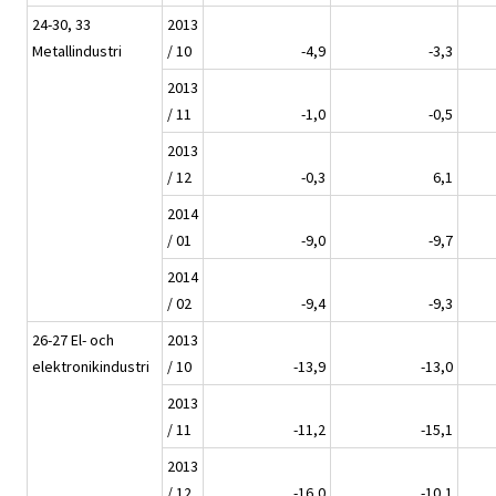
24-30, 33
2013
Metallindustri
/ 10
-4,9
-3,3
2013
/ 11
-1,0
-0,5
2013
/ 12
-0,3
6,1
2014
/ 01
-9,0
-9,7
2014
/ 02
-9,4
-9,3
26-27 El- och
2013
elektronikindustri
/ 10
-13,9
-13,0
2013
/ 11
-11,2
-15,1
2013
/ 12
-16,0
-10,1