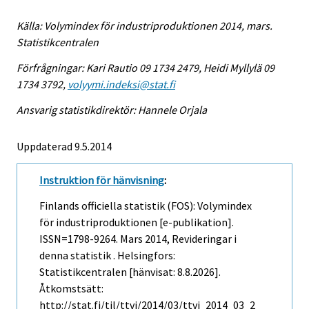
Källa: Volymindex för industriproduktionen 2014, mars.
Statistikcentralen
Förfrågningar: Kari Rautio 09 1734 2479, Heidi Myllylä 09
1734 3792,
volyymi.indeksi@stat.fi
Ansvarig statistikdirektör: Hannele Orjala
Uppdaterad 9.5.2014
Instruktion för hänvisning
:
Finlands officiella statistik (FOS): Volymindex
för industriproduktionen [e-publikation].
ISSN=1798-9264.
Mars
2014, Revideringar i
denna statistik . Helsingfors:
Statistikcentralen [hänvisat: 8.8.2026].
Åtkomstsätt:
http://stat.fi/til/ttvi/2014/03/ttvi_2014_03_2