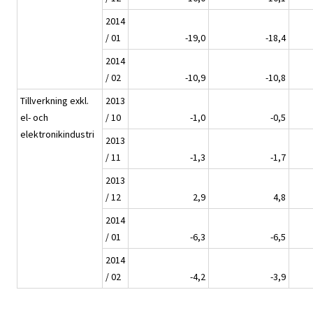
2014
/ 01
-19,0
-18,4
2014
/ 02
-10,9
-10,8
Tillverkning exkl.
2013
el- och
/ 10
-1,0
-0,5
elektronikindustri
2013
/ 11
-1,3
-1,7
2013
/ 12
2,9
4,8
2014
/ 01
-6,3
-6,5
2014
/ 02
-4,2
-3,9