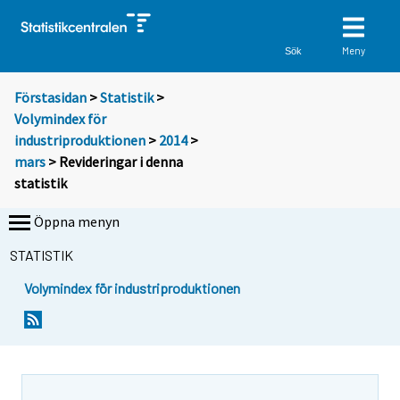
Meny
Sök
Förstasidan
>
Statistik
>
Volymindex för
industriproduktionen
>
2014
>
mars
> Revideringar i denna
statistik
Öppna menyn
STATISTIK
Volymindex för industriproduktionen