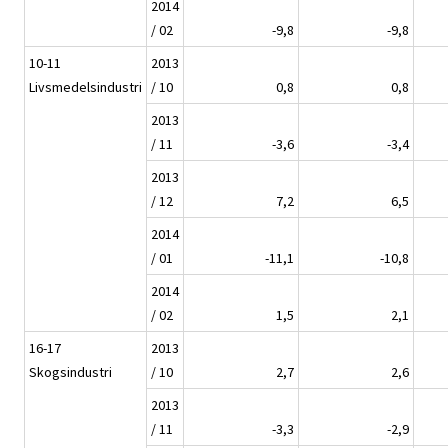
2014
/ 02
-9,8
-9,8
10-11
2013
Livsmedelsindustri
/ 10
0,8
0,8
2013
/ 11
-3,6
-3,4
2013
/ 12
7,2
6,5
2014
/ 01
-11,1
-10,8
2014
/ 02
1,5
2,1
16-17
2013
Skogsindustri
/ 10
2,7
2,6
2013
/ 11
-3,3
-2,9