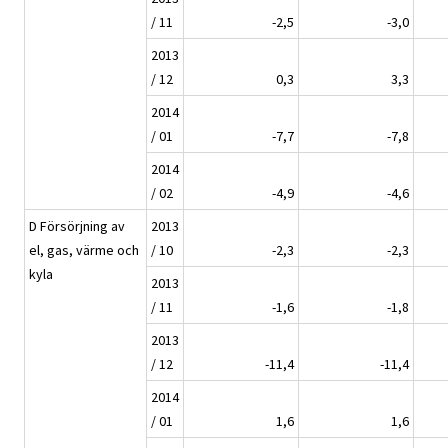
/ 11
-2,5
-3,0
2013
/ 12
0,3
3,3
2014
/ 01
-7,7
-7,8
2014
/ 02
-4,9
-4,6
D Försörjning av
2013
el, gas, värme och
/ 10
-2,3
-2,3
kyla
2013
/ 11
-1,6
-1,8
2013
/ 12
-11,4
-11,4
2014
/ 01
1,6
1,6