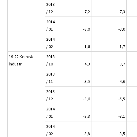
2013
/ 12
7,2
7,3
2014
/ 01
-3,0
-3,0
2014
/ 02
1,6
1,7
19-22 Kemisk
2013
industri
/ 10
4,3
3,7
2013
/ 11
-3,5
-4,6
2013
/ 12
-3,6
-5,5
2014
/ 01
-3,3
-3,1
2014
/ 02
-3,8
-3,5