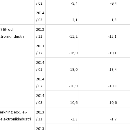
/ 02
-9,4
-9,4
2014
/ 03
-2,1
-1,8
7 El- och
2013
tronikindustri
/ 11
-11,2
-15,1
2013
/ 12
-16,0
-10,1
2014
/ 01
-19,0
-18,4
2014
/ 02
-10,9
-10,8
2014
/ 03
-10,6
-10,6
verkning exkl. el-
2013
elektronikindustri
/ 11
-1,3
-1,7
2013