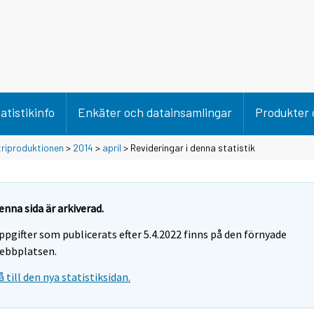
atistikinfo
Enkäter och datainsamlingar
Produkter 
triproduktionen
>
2014
>
april
> Revideringar i denna statistik
enna sida är arkiverad.
ppgifter som publicerats efter 5.4.2022 finns på den förnyade
ebbplatsen.
å till den nya statistiksidan.