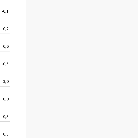
-0,1
0,2
0,6
-0,5
3,0
0,0
0,3
0,8