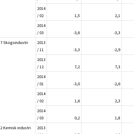
2014
/ 02
1,5
2,1
2014
/ 03
-3,6
-3,3
17 Skogsindustri
2013
/ 11
-3,3
-2,9
2013
/ 12
7,2
7,3
2014
/ 01
-3,0
-2,6
2014
/ 02
1,6
2,3
2014
/ 03
0,2
1,8
22 Kemisk industri
2013