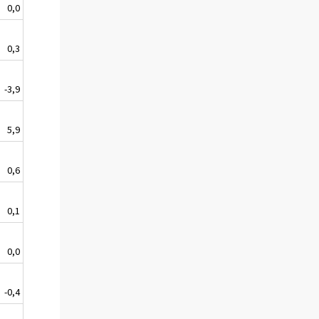
0,0
0,3
-3,9
5,9
0,6
0,1
0,0
-0,4