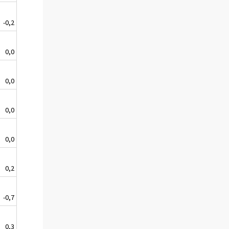
-0,2
0,0
0,0
0,0
0,0
0,2
-0,7
0,3