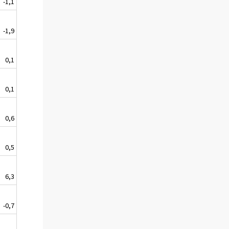
-1,1
-1,9
0,1
0,1
0,6
0,5
6,3
-0,7