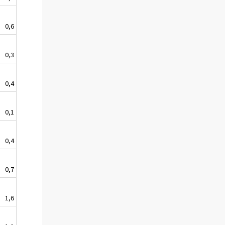
0,6
0,3
0,4
0,1
0,4
0,7
1,6