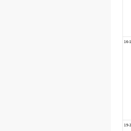
16-
19-