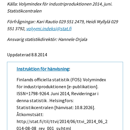
Källa: Volymindex för industriproduktionen 2014, juni.
Statistikcentralen
Förfrågningar: Kari Rautio 029 551 2479, Heidi Myllylä 029
551 3792,
volyymi.indeksi@stat.fi
Ansvarig statistikdirektör: Hannele Orjala
Uppdaterad 8.8.2014
Instruktion för hänvisning
:
Finlands officiella statistik (FOS): Volymindex
för industriproduktionen [e-publikation].
ISSN=1798-9264.
Juni
2014, Revideringar i
denna statistik . Helsingfors:
Statistikcentralen [hänvisat: 10.8.2026].
Åtkomstsätt:
http://stat.fi/til/ttvi/2014/06/ttvi_2014_06_2
014-08-08_rev_001_sv.html