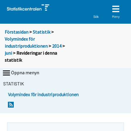
Meny
Sök
Förstasidan
>
Statistik
>
Volymindex för
industriproduktionen
>
2014
>
juni
> Revideringar i denna
statistik
Öppna menyn
STATISTIK
Volymindex för industriproduktionen