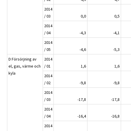
2014
/ 03
0,0
0,5
2014
/ 04
-4,3
-4,1
2014
/ 05
-4,6
-5,3
D Försörjning av
2014
el, gas, värme och
/ 01
1,6
1,6
kyla
2014
/ 02
-9,8
-9,8
2014
/ 03
-17,8
-17,8
2014
/ 04
-16,4
-16,8
2014