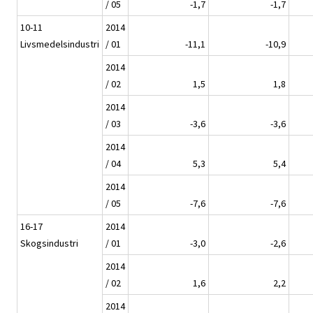
/ 05
-1,7
-1,7
10-11
2014
Livsmedelsindustri
/ 01
-11,1
-10,9
2014
/ 02
1,5
1,8
2014
/ 03
-3,6
-3,6
2014
/ 04
5,3
5,4
2014
/ 05
-7,6
-7,6
16-17
2014
Skogsindustri
/ 01
-3,0
-2,6
2014
/ 02
1,6
2,2
2014