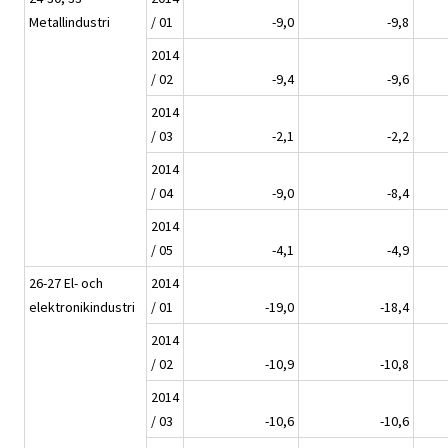
Metallindustri
/ 01
-9,0
-9,8
2014
/ 02
-9,4
-9,6
2014
/ 03
-2,1
-2,2
2014
/ 04
-9,0
-8,4
2014
/ 05
-4,1
-4,9
26-27 El- och
2014
elektronikindustri
/ 01
-19,0
-18,4
2014
/ 02
-10,9
-10,8
2014
/ 03
-10,6
-10,6