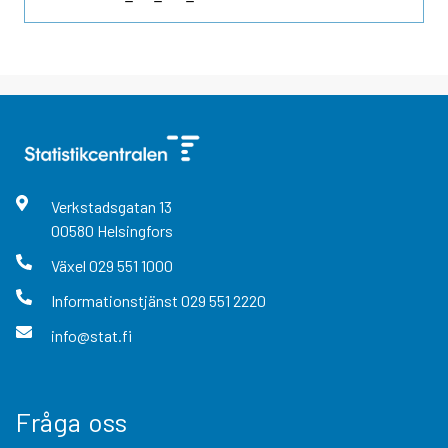
Verkstadsgatan
13
00580
Helsingfors
Växel
029 551 1000
Informationstjänst
029 551 2220
info@stat.fi
Fråga oss