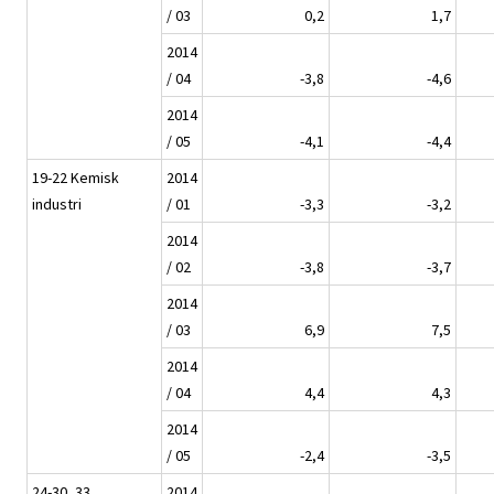
/ 03
0,2
1,7
2014
/ 04
-3,8
-4,6
2014
/ 05
-4,1
-4,4
19-22 Kemisk
2014
industri
/ 01
-3,3
-3,2
2014
/ 02
-3,8
-3,7
2014
/ 03
6,9
7,5
2014
/ 04
4,4
4,3
2014
/ 05
-2,4
-3,5
24-30, 33
2014