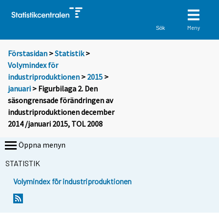
Meny
Sök
Förstasidan
>
Statistik
>
Volymindex för
industriproduktionen
>
2015
>
januari
> Figurbilaga 2. Den
säsongrensade förändringen av
industriproduktionen december
2014 /januari 2015, TOL 2008
Öppna menyn
STATISTIK
Volymindex för industriproduktionen