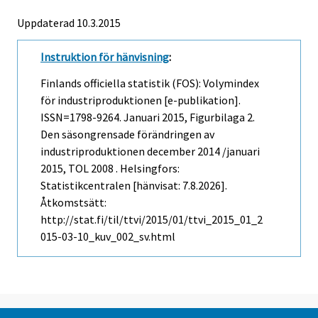
Uppdaterad 10.3.2015
Instruktion för hänvisning
:
Finlands officiella statistik (FOS): Volymindex
för industriproduktionen [e-publikation].
ISSN=1798-9264.
Januari
2015, Figurbilaga 2.
Den säsongrensade förändringen av
industriproduktionen december 2014 /januari
2015, TOL 2008 . Helsingfors:
Statistikcentralen [hänvisat: 7.8.2026].
Åtkomstsätt:
http://stat.fi/til/ttvi/2015/01/ttvi_2015_01_2
015-03-10_kuv_002_sv.html