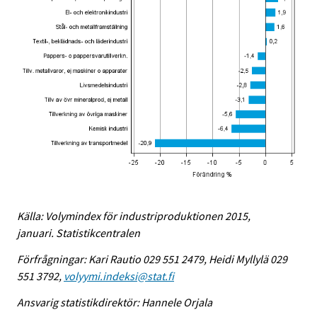
Källa: Volymindex för industriproduktionen 2015,
januari. Statistikcentralen
Förfrågningar: Kari Rautio 029 551 2479, Heidi Myllylä 029
551 3792,
volyymi.indeksi@stat.fi
Ansvarig statistikdirektör: Hannele Orjala