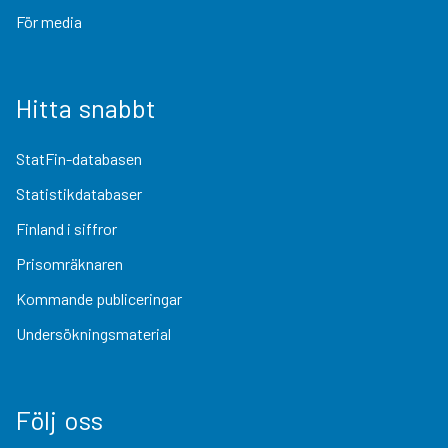
För media
Hitta snabbt
StatFin-databasen
Statistikdatabaser
Finland i siffror
Prisomräknaren
Kommande publiceringar
Undersökningsmaterial
Följ oss