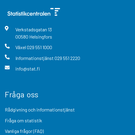
Verkstadsgatan
13
00580
Helsingfors
Växel
029 551 1000
Informationstjänst
029 551 2220
info@stat.fi
Fråga oss
Rådgivning och informationstjänst
Fråga om statistik
Vanliga frågor (FAQ)