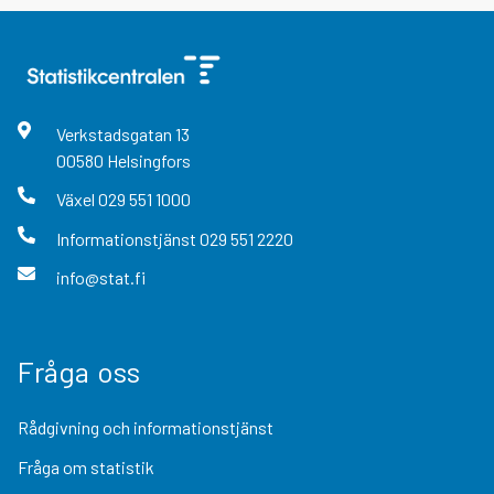
Verkstadsgatan
13
00580
Helsingfors
Växel
029 551 1000
Informationstjänst
029 551 2220
info@stat.fi
Fråga oss
Rådgivning och informationstjänst
Fråga om statistik