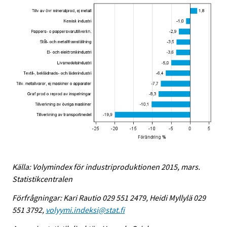
Källa: Volymindex för industriproduktionen 2015, mars.
Statistikcentralen
Förfrågningar: Kari Rautio 029 551 2479, Heidi Myllylä 029
551 3792,
volyymi.indeksi@stat.fi