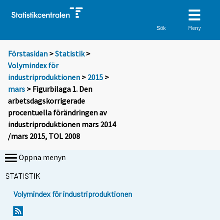
Meny
Sök
Förstasidan
>
Statistik
>
Volymindex för
industriproduktionen
>
2015
>
mars
> Figurbilaga 1. Den
arbetsdagskorrigerade
procentuella förändringen av
industriproduktionen mars 2014
/mars 2015, TOL 2008
Öppna menyn
STATISTIK
Volymindex för industriproduktionen