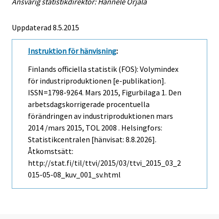
Ansvarig statistikdirektör: Hannele Orjala
Uppdaterad 8.5.2015
Instruktion för hänvisning
:
Finlands officiella statistik (FOS): Volymindex
för industriproduktionen [e-publikation].
ISSN=1798-9264.
Mars
2015, Figurbilaga 1. Den
arbetsdagskorrigerade procentuella
förändringen av industriproduktionen mars
2014 /mars 2015, TOL 2008 . Helsingfors:
Statistikcentralen [hänvisat: 8.8.2026].
Åtkomstsätt:
http://stat.fi/til/ttvi/2015/03/ttvi_2015_03_2
015-05-08_kuv_001_sv.html