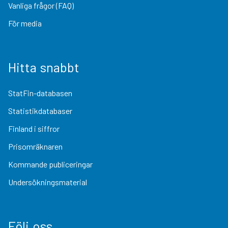
Vanliga frågor (FAQ)
För media
Hitta snabbt
StatFin-databasen
Statistikdatabaser
Finland i siffror
Prisomräknaren
Kommande publiceringar
Undersökningsmaterial
Följ oss