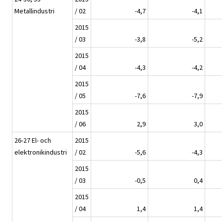
Metallindustri
/ 02
-4,7
-4,1
2015
/ 03
-3,8
-5,2
2015
/ 04
-4,3
-4,2
2015
/ 05
-7,6
-7,9
2015
/ 06
2,9
3,0
26-27 El- och
2015
elektronikindustri
/ 02
-5,6
-4,3
2015
/ 03
-0,5
0,4
2015
/ 04
1,4
1,4