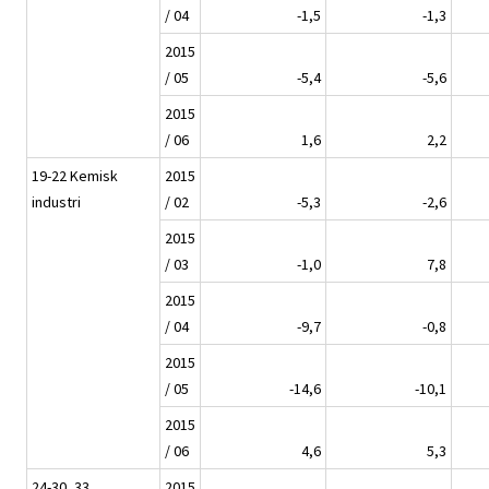
/ 04
-1,5
-1,3
2015
/ 05
-5,4
-5,6
2015
/ 06
1,6
2,2
19-22 Kemisk
2015
industri
/ 02
-5,3
-2,6
2015
/ 03
-1,0
7,8
2015
/ 04
-9,7
-0,8
2015
/ 05
-14,6
-10,1
2015
/ 06
4,6
5,3
24-30, 33
2015