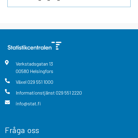
Verkstadsgatan
13
00580
Helsingfors
Växel
029 551 1000
Informationstjänst
029 551 2220
info@stat.fi
Fråga oss