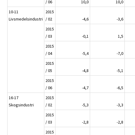
/ 06
10,0
10,0
10-11
2015
Livsmedelsindustri
/ 02
-4,6
-3,6
2015
/ 03
-0,1
1,5
2015
/ 04
-5,4
-7,0
2015
/ 05
-4,8
-5,1
2015
/ 06
-4,7
-6,5
16-17
2015
Skogsindustri
/ 02
-5,3
-3,3
2015
/ 03
-2,8
-2,8
2015