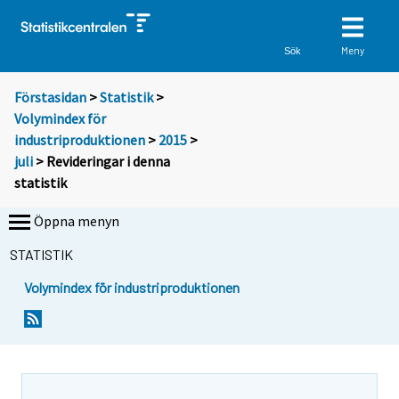
Meny
Sök
Förstasidan
>
Statistik
>
Volymindex för
industriproduktionen
>
2015
>
juli
> Revideringar i denna
statistik
Öppna menyn
STATISTIK
Volymindex för industriproduktionen