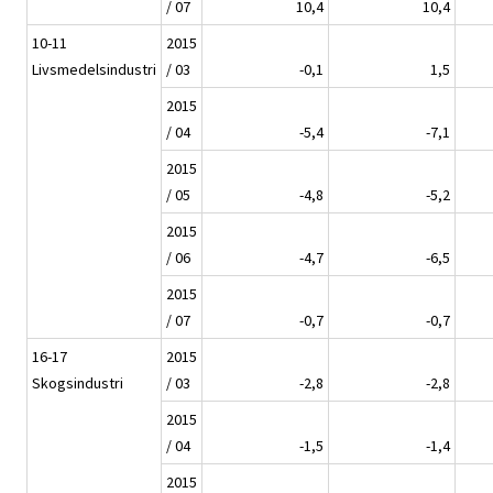
/ 07
10,4
10,4
10-11
2015
Livsmedelsindustri
/ 03
-0,1
1,5
2015
/ 04
-5,4
-7,1
2015
/ 05
-4,8
-5,2
2015
/ 06
-4,7
-6,5
2015
/ 07
-0,7
-0,7
16-17
2015
Skogsindustri
/ 03
-2,8
-2,8
2015
/ 04
-1,5
-1,4
2015