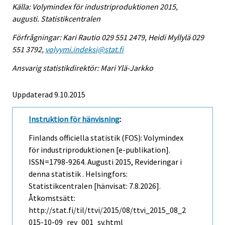
Källa: Volymindex för industriproduktionen 2015,
augusti. Statistikcentralen
Förfrågningar: Kari Rautio 029 551 2479, Heidi Myllylä 029
551 3792,
volyymi.indeksi@stat.fi
Ansvarig statistikdirektör: Mari Ylä-Jarkko
Uppdaterad 9.10.2015
Instruktion för hänvisning
:
Finlands officiella statistik (FOS): Volymindex
för industriproduktionen [e-publikation].
ISSN=1798-9264.
Augusti
2015, Revideringar i
denna statistik . Helsingfors:
Statistikcentralen [hänvisat: 7.8.2026].
Åtkomstsätt:
http://stat.fi/til/ttvi/2015/08/ttvi_2015_08_2
015-10-09_rev_001_sv.html