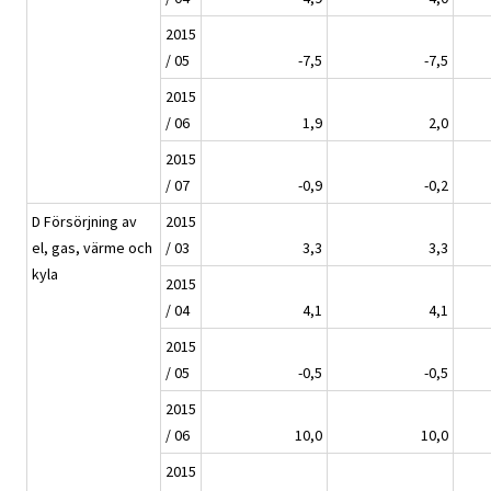
2015
/ 05
-7,5
-7,5
2015
/ 06
1,9
2,0
2015
/ 07
-0,9
-0,2
D Försörjning av
2015
el, gas, värme och
/ 03
3,3
3,3
kyla
2015
/ 04
4,1
4,1
2015
/ 05
-0,5
-0,5
2015
/ 06
10,0
10,0
2015