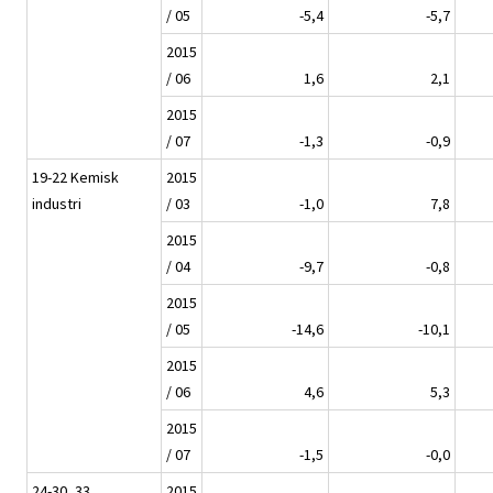
/ 05
-5,4
-5,7
2015
/ 06
1,6
2,1
2015
/ 07
-1,3
-0,9
19-22 Kemisk
2015
industri
/ 03
-1,0
7,8
2015
/ 04
-9,7
-0,8
2015
/ 05
-14,6
-10,1
2015
/ 06
4,6
5,3
2015
/ 07
-1,5
-0,0
24-30, 33
2015