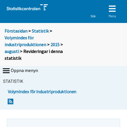
Meny
Sök
Förstasidan
>
Statistik
>
Volymindex för
industriproduktionen
>
2015
>
augusti
> Revideringar i denna
statistik
Öppna menyn
STATISTIK
Volymindex för industriproduktionen