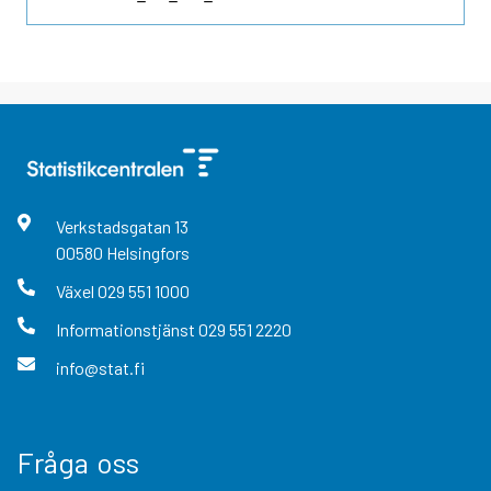
Verkstadsgatan
13
00580
Helsingfors
Växel
029 551 1000
Informationstjänst
029 551 2220
info@stat.fi
Fråga oss