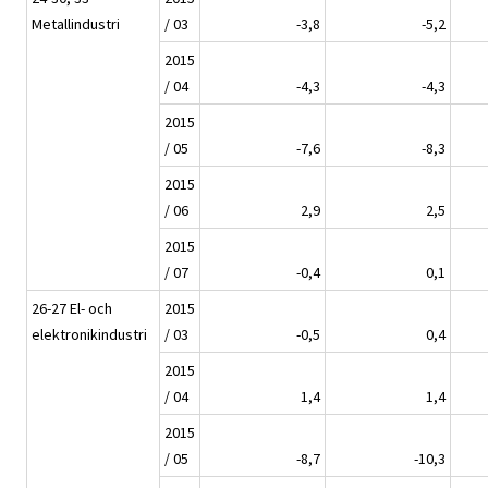
Metallindustri
/ 03
-3,8
-5,2
2015
/ 04
-4,3
-4,3
2015
/ 05
-7,6
-8,3
2015
/ 06
2,9
2,5
2015
/ 07
-0,4
0,1
26-27 El- och
2015
elektronikindustri
/ 03
-0,5
0,4
2015
/ 04
1,4
1,4
2015
/ 05
-8,7
-10,3