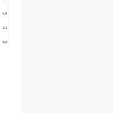
1,8
2,2
0,0