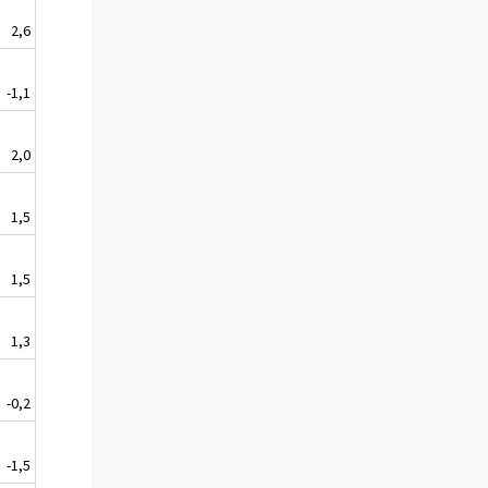
2,6
-1,1
2,0
1,5
1,5
1,3
-0,2
-1,5