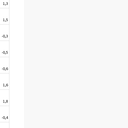
1,3
1,5
-0,3
-0,5
-0,6
1,6
1,8
-0,4