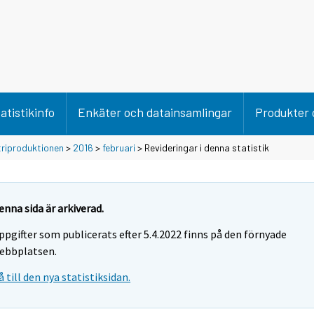
atistikinfo
Enkäter och datainsamlingar
Produkter 
triproduktionen
>
2016
>
februari
> Revideringar i denna statistik
enna sida är arkiverad.
ppgifter som publicerats efter 5.4.2022 finns på den förnyade
ebbplatsen.
å till den nya statistiksidan.