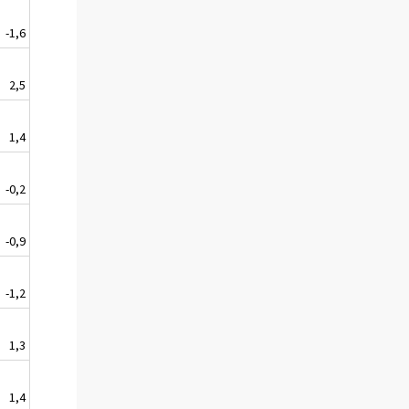
-1,6
2,5
1,4
-0,2
-0,9
-1,2
1,3
1,4