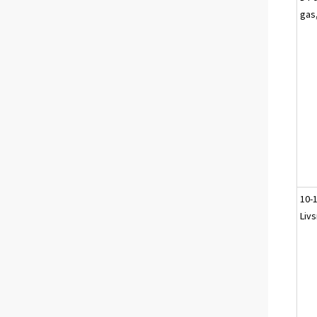
gas
10-
Liv