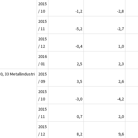
2015
/ 10
-1,2
-2,8
2015
/ 11
-5,2
-2,7
2015
/ 12
-0,4
1,0
2016
/ 01
2,5
2,3
0, 33 Metallindustri
2015
/ 09
3,5
2,6
2015
/ 10
-3,0
-4,2
2015
/ 11
0,7
2,0
2015
/ 12
8,2
9,6