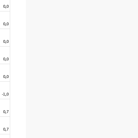
0,0
0,0
0,0
0,0
0,0
-1,0
0,7
0,7