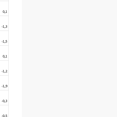
0,1
-1,3
-1,5
0,1
-1,2
-1,9
-0,3
-0,5