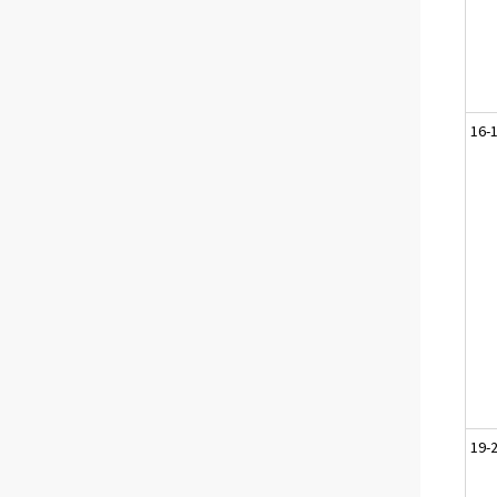
16-
19-