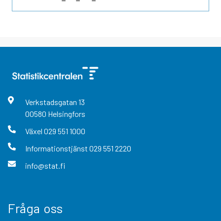
Verkstadsgatan
13
00580
Helsingfors
Växel
029 551 1000
Informationstjänst
029 551 2220
info@stat.fi
Fråga oss