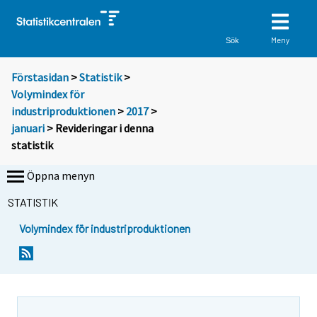
Meny
Sök
Förstasidan
>
Statistik
>
Volymindex för
industriproduktionen
>
2017
>
januari
> Revideringar i denna
statistik
Öppna menyn
STATISTIK
Volymindex för industriproduktionen