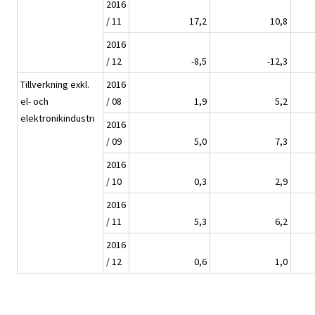
2016
/ 11
17,2
10,8
2016
/ 12
-8,5
-12,3
Tillverkning exkl.
2016
el- och
/ 08
1,9
5,2
elektronikindustri
2016
/ 09
5,0
7,3
2016
/ 10
0,3
2,9
2016
/ 11
5,3
6,2
2016
/ 12
0,6
1,0