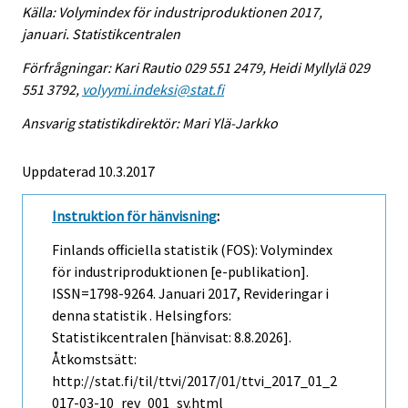
Källa: Volymindex för industriproduktionen 2017,
januari. Statistikcentralen
Förfrågningar: Kari Rautio 029 551 2479, Heidi Myllylä 029
551 3792,
volyymi.indeksi@stat.fi
Ansvarig statistikdirektör: Mari Ylä-Jarkko
Uppdaterad 10.3.2017
Instruktion för hänvisning
:
Finlands officiella statistik (FOS): Volymindex
för industriproduktionen [e-publikation].
ISSN=1798-9264.
Januari
2017, Revideringar i
denna statistik . Helsingfors:
Statistikcentralen [hänvisat: 8.8.2026].
Åtkomstsätt:
http://stat.fi/til/ttvi/2017/01/ttvi_2017_01_2
017-03-10_rev_001_sv.html