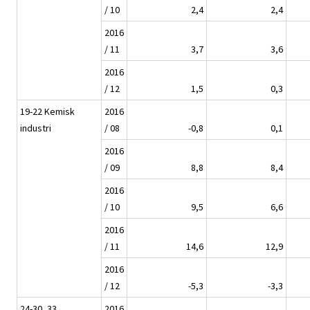
/ 10
2,4
2,4
2016
/ 11
3,7
3,6
2016
/ 12
1,5
0,3
19-22 Kemisk
2016
industri
/ 08
-0,8
0,1
2016
/ 09
8,8
8,4
2016
/ 10
9,5
6,6
2016
/ 11
14,6
12,9
2016
/ 12
-5,3
-3,3
24-30, 33
2016