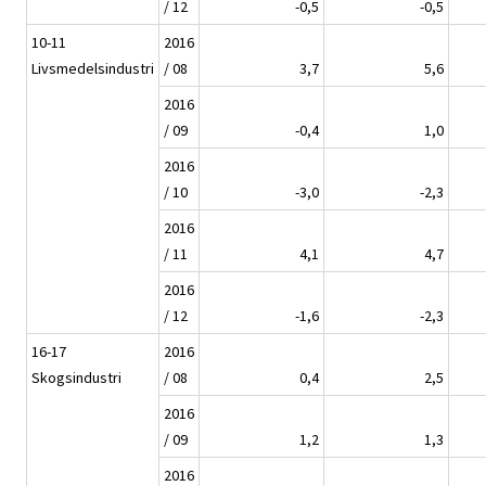
/ 12
-0,5
-0,5
10-11
2016
Livsmedelsindustri
/ 08
3,7
5,6
2016
/ 09
-0,4
1,0
2016
/ 10
-3,0
-2,3
2016
/ 11
4,1
4,7
2016
/ 12
-1,6
-2,3
16-17
2016
Skogsindustri
/ 08
0,4
2,5
2016
/ 09
1,2
1,3
2016