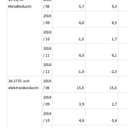
Metallindustri
/ 08
5,7
9,3
2016
/ 09
6,0
8,5
2016
/ 10
-1,5
1,7
2016
/ 11
6,0
6,1
2016
/ 12
-1,0
-2,3
26-27 El- och
2016
elektronikindustri
/ 08
15,5
15,5
2016
/ 09
3,9
2,7
2016
/ 10
4,6
0,4