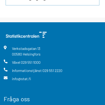
Verkstadsgatan
13
00580
Helsingfors
Växel
029 551 1000
Informationstjänst
029 551 2220
info@stat.fi
Fråga oss