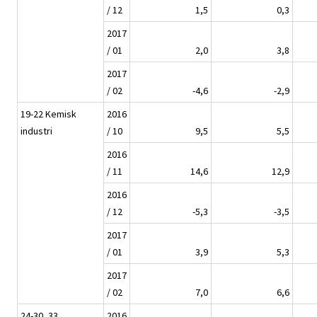
/ 12
1,5
0,3
2017
/ 01
2,0
3,8
2017
/ 02
-4,6
-2,9
19-22 Kemisk
2016
industri
/ 10
9,5
5,5
2016
/ 11
14,6
12,9
2016
/ 12
-5,3
-3,5
2017
/ 01
3,9
5,3
2017
/ 02
7,0
6,6
24-30, 33
2016