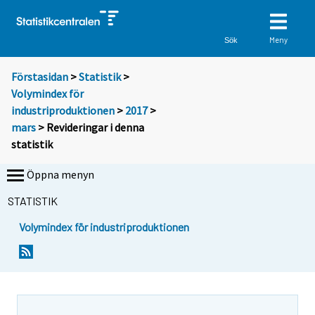
Meny
Sök
Förstasidan
>
Statistik
>
Volymindex för
industriproduktionen
>
2017
>
mars
> Revideringar i denna
statistik
Öppna menyn
STATISTIK
Volymindex för industriproduktionen