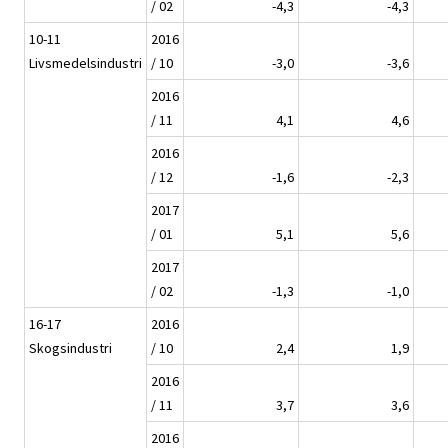
/ 02
-4,3
-4,3
10-11
2016
Livsmedelsindustri
/ 10
-3,0
-3,6
2016
/ 11
4,1
4,6
2016
/ 12
-1,6
-2,3
2017
/ 01
5,1
5,6
2017
/ 02
-1,3
-1,0
16-17
2016
Skogsindustri
/ 10
2,4
1,9
2016
/ 11
3,7
3,6
2016