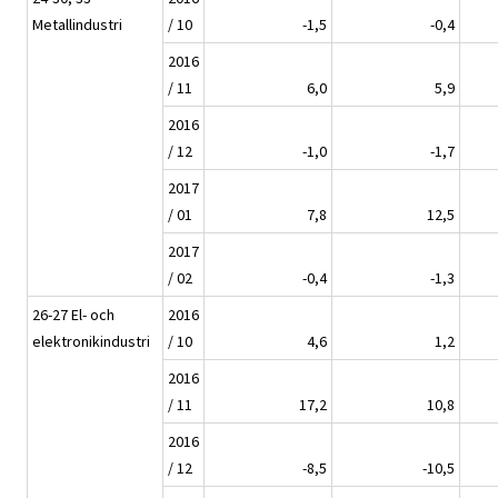
Metallindustri
/ 10
-1,5
-0,4
2016
/ 11
6,0
5,9
2016
/ 12
-1,0
-1,7
2017
/ 01
7,8
12,5
2017
/ 02
-0,4
-1,3
26-27 El- och
2016
elektronikindustri
/ 10
4,6
1,2
2016
/ 11
17,2
10,8
2016
/ 12
-8,5
-10,5