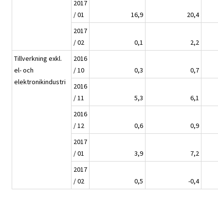
2017
/ 01
16,9
20,4
2017
/ 02
0,1
2,2
Tillverkning exkl.
2016
el- och
/ 10
0,3
0,7
elektronikindustri
2016
/ 11
5,3
6,1
2016
/ 12
0,6
0,9
2017
/ 01
3,9
7,2
2017
/ 02
0,5
-0,4