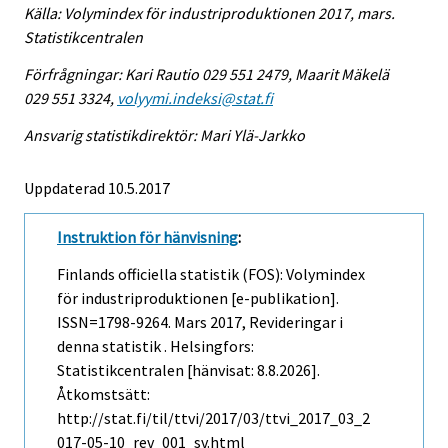
Källa: Volymindex för industriproduktionen 2017, mars.
Statistikcentralen
Förfrågningar: Kari Rautio 029 551 2479, Maarit Mäkelä
029 551 3324,
volyymi.indeksi@stat.fi
Ansvarig statistikdirektör: Mari Ylä-Jarkko
Uppdaterad 10.5.2017
Instruktion för hänvisning
:
Finlands officiella statistik (FOS): Volymindex
för industriproduktionen [e-publikation].
ISSN=1798-9264.
Mars
2017, Revideringar i
denna statistik . Helsingfors:
Statistikcentralen [hänvisat: 8.8.2026].
Åtkomstsätt:
http://stat.fi/til/ttvi/2017/03/ttvi_2017_03_2
017-05-10_rev_001_sv.html