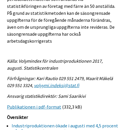
statistikföringen av företag med färre än 50 anställda.
På grund av statistikmetoden kan de säsongrensade
uppgifterna för de föregående månaderna förändras,
även om de ursprungliga uppgifterna inte revideras. De
säsongrensade uppgifterna har också
arbetsdagskorrigerats
Källa: Volymindex för industriproduktionen 2017,
augusti. Statistikcentralen
Förfrågningar: Kari Rautio 029 551 2479, Maarit Mäkelä
029 551 3324,
volyymi.indeksi@stat.fi
Ansvarig statistikdirektör: Sami Saarikivi
Publikationen i pdf-format
(332,3 kB)
Översikter
Industriproduktionen ökade i augusti med 4,5 procent