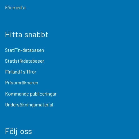
För media
Hitta snabbt
StatFin-databasen
Statistikdatabaser
Finland i siffror
Prisomräknaren
Kommande publiceringar
Undersökningsmaterial
Följ oss