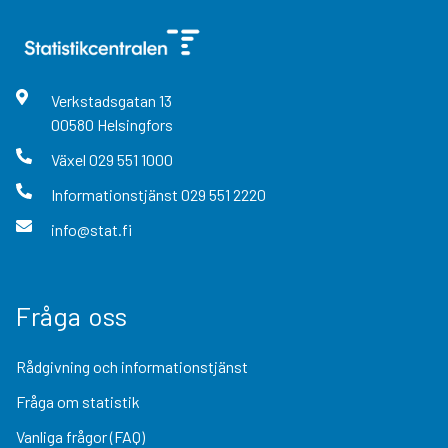
Verkstadsgatan
13
00580
Helsingfors
Växel
029 551 1000
Informationstjänst
029 551 2220
info@stat.fi
Fråga oss
Rådgivning och informationstjänst
Fråga om statistik
Vanliga frågor (FAQ)