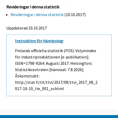
Revideringar i denna statistik
Revideringar i denna statistik
(10.10.2017)
Uppdaterad 10.10.2017
Instruktion för hänvisning
:
Finlands officiella statistik (FOS): Volymindex
för industriproduktionen [e-publikation].
ISSN=1798-9264.
Augusti
2017. Helsingfors:
Statistikcentralen [hänvisat: 7.8.2026].
Åtkomstsätt:
http://stat.fi/til/ttvi/2017/08/ttvi_2017_08_2
017-10-10_tie_001_sv.html