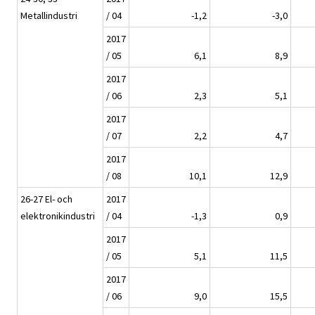
Metallindustri
/ 04
-1,2
-3,0
2017
/ 05
6,1
8,9
2017
/ 06
2,3
5,1
2017
/ 07
2,2
4,7
2017
/ 08
10,1
12,9
26-27 El- och
2017
elektronikindustri
/ 04
-1,3
0,9
2017
/ 05
5,1
11,5
2017
/ 06
9,0
15,5