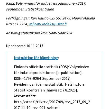
Källa: Volymindex för industriproduktionen 2017,
september. Statistikcentralen
Förfrågningar: Kari Rautio 029 551 2479, Maarit Mäkelä
029 551 3324,
volyymi.indeksi@stat.fi
Ansvarig statistikdirektör: Sami Saarikivi
Uppdaterad 10.11.2017
Instruktion för hänvisning
:
Finlands officiella statistik (FOS): Volymindex
för industriproduktionen [e-publikation].
ISSN=1798-9264.
September
2017,
Revideringar i denna statistik . Helsingfors:
Statistikcentralen [hänvisat: 7.8.2026].
Åtkomstsätt:
http://stat.fi/til/ttvi/2017/09/ttvi_2017_09_2
017-11-10_rev_001_sv.html