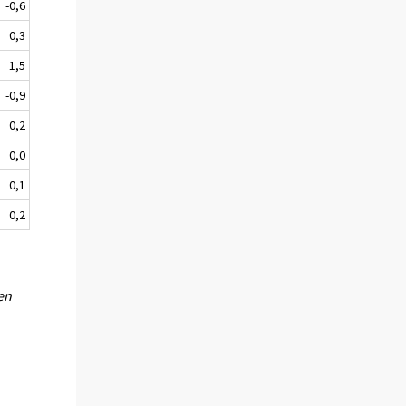
-0,6
0,3
1,5
-0,9
0,2
0,0
0,1
0,2
en