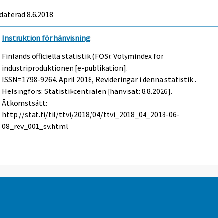
daterad 8.6.2018
Instruktion för hänvisning
:
Finlands officiella statistik (FOS): Volymindex för
industriproduktionen [e-publikation].
ISSN=1798-9264.
April
2018, Revideringar i denna statistik .
Helsingfors: Statistikcentralen [hänvisat: 8.8.2026].
Åtkomstsätt:
http://stat.fi/til/ttvi/2018/04/ttvi_2018_04_2018-06-
08_rev_001_sv.html