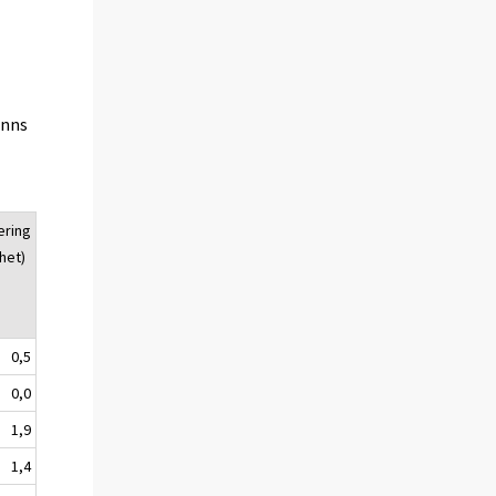
inns
ering
het)
0,5
0,0
1,9
1,4