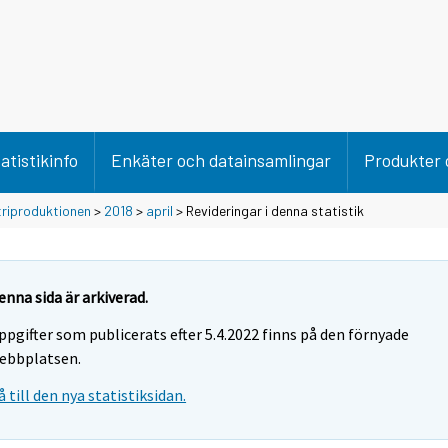
atistikinfo
Enkäter och datainsamlingar
Produkter 
triproduktionen
>
2018
>
april
> Revideringar i denna statistik
enna sida är arkiverad.
ppgifter som publicerats efter 5.4.2022 finns på den förnyade
ebbplatsen.
å till den nya statistiksidan.