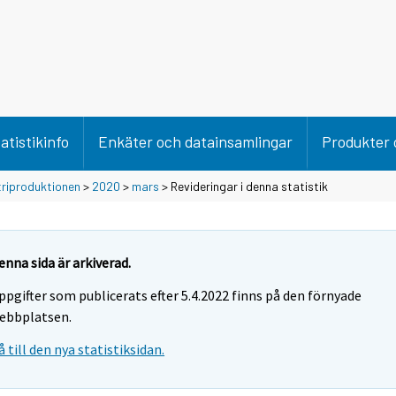
atistikinfo
Enkäter och datainsamlingar
Produkter 
triproduktionen
>
2020
>
mars
> Revideringar i denna statistik
enna sida är arkiverad.
ppgifter som publicerats efter 5.4.2022 finns på den förnyade
ebbplatsen.
å till den nya statistiksidan.