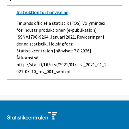
Instruktion för hänvisning
:
Finlands officiella statistik (FOS): Volymindex
för industriproduktionen [e-publikation].
ISSN=1798-9264.
Januari
2021, Revideringar i
denna statistik . Helsingfors:
Statistikcentralen [hänvisat: 7.8.2026].
Åtkomstsätt:
http://stat.fi/til/ttvi/2021/01/ttvi_2021_01_2
021-03-10_rev_001_sv.html