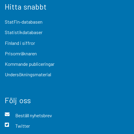
Hitta snabbt
StatFin-databasen
Statistikdatabaser
Finland i siffror
Prisomräknaren
Kommande publiceringar
Undersökningsmaterial
Följ oss
Beställ nyhetsbrev
Twitter