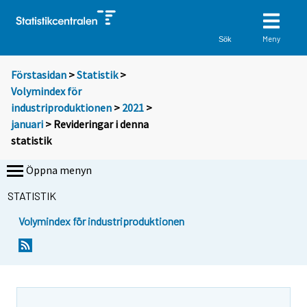
Meny
Sök
Förstasidan
>
Statistik
>
Volymindex för
industriproduktionen
>
2021
>
januari
> Revideringar i denna
statistik
Öppna menyn
STATISTIK
Volymindex för industriproduktionen