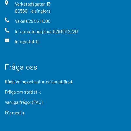
Verkstadsgatan
13
00580
Helsingfors
Växel
029 551 1000
Informationstjänst
029 551 2220
info@stat.fi
Fråga oss
Rådgivning och informationstjänst
Fråga om statistik
Vanliga frågor (FAQ)
För media