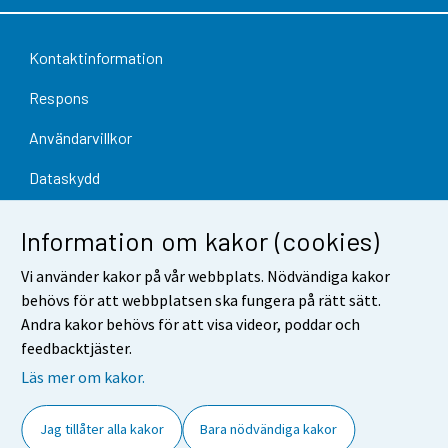
Kontaktinformation
Respons
Användarvillkor
Dataskydd
Tillgänglighet
Information om kakor (cookies)
Information om webbplatsen
Vi använder kakor på vår webbplats. Nödvändiga kakor
Cookie-inställningar
behövs för att webbplatsen ska fungera på rätt sätt.
Andra kakor behövs för att visa videor, poddar och
feedbacktjäster.
Läs mer om kakor.
Jag tillåter alla kakor
Bara nödvändiga kakor