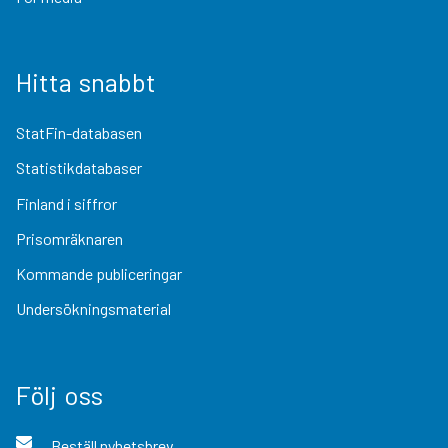
Hitta snabbt
StatFin-databasen
Statistikdatabaser
Finland i siffror
Prisomräknaren
Kommande publiceringar
Undersökningsmaterial
Följ oss
Beställ nyhetsbrev