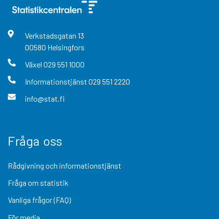
Verkstadsgatan
13
00580
Helsingfors
Växel
029 551 1000
Informationstjänst
029 551 2220
info@stat.fi
Fråga oss
Rådgivning och informationstjänst
Fråga om statistik
Vanliga frågor (FAQ)
För media