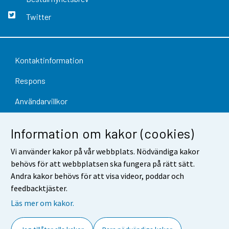
Twitter
Kontaktinformation
Respons
Användarvillkor
Dataskydd
Information om kakor (cookies)
Tillgänglighet
Vi använder kakor på vår webbplats. Nödvändiga kakor
Information om webbplatsen
behövs för att webbplatsen ska fungera på rätt sätt.
Andra kakor behövs för att visa videor, poddar och
Cookie-inställningar
feedbacktjäster.
Läs mer om kakor.