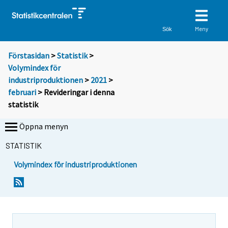
Meny
Sök
Förstasidan
>
Statistik
>
Volymindex för
industriproduktionen
>
2021
>
februari
> Revideringar i denna
statistik
Öppna menyn
STATISTIK
Volymindex för industriproduktionen