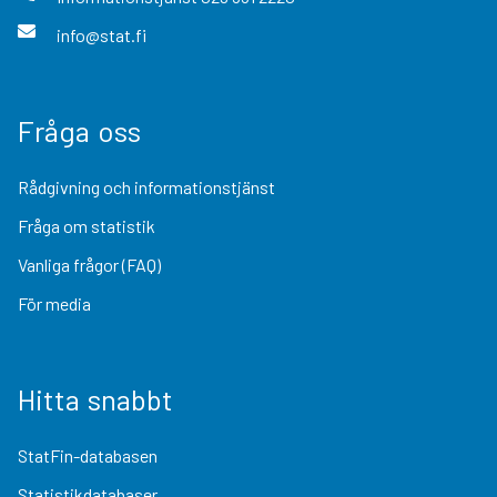
info@stat.fi
Fråga oss
Rådgivning och informationstjänst
Fråga om statistik
Vanliga frågor (FAQ)
För media
Hitta snabbt
StatFin-databasen
Statistikdatabaser