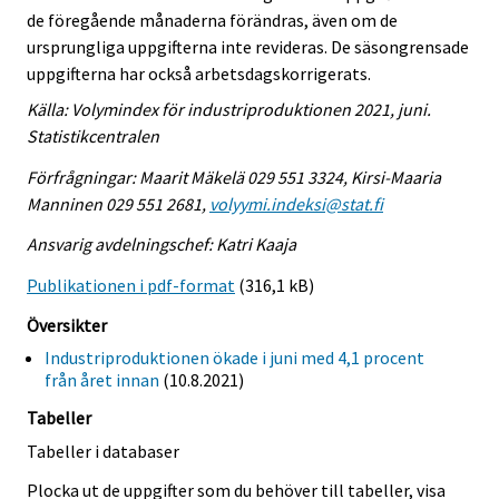
de föregående månaderna förändras, även om de
ursprungliga uppgifterna inte revideras. De säsongrensade
uppgifterna har också arbetsdagskorrigerats.
Källa: Volymindex för industriproduktionen 2021, juni.
Statistikcentralen
Förfrågningar: Maarit Mäkelä 029 551 3324, Kirsi-Maaria
Manninen 029 551 2681,
volyymi.indeksi@stat.fi
Ansvarig avdelningschef: Katri Kaaja
Publikationen i pdf-format
(316,1 kB)
Översikter
Industriproduktionen ökade i juni med 4,1 procent
från året innan
(10.8.2021)
Tabeller
Tabeller i databaser
Plocka ut de uppgifter som du behöver till tabeller, visa