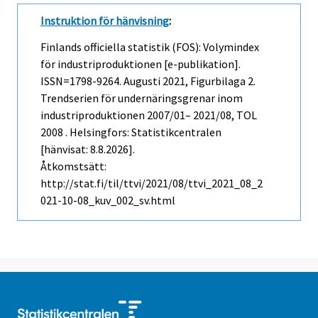
Instruktion för hänvisning
:
Finlands officiella statistik (FOS): Volymindex
för industriproduktionen [e-publikation].
ISSN=1798-9264.
Augusti
2021, Figurbilaga 2.
Trendserien för undernäringsgrenar inom
industriproduktionen 2007/01– 2021/08, TOL
2008 . Helsingfors: Statistikcentralen
[hänvisat: 8.8.2026].
Åtkomstsätt:
http://stat.fi/til/ttvi/2021/08/ttvi_2021_08_2
021-10-08_kuv_002_sv.html