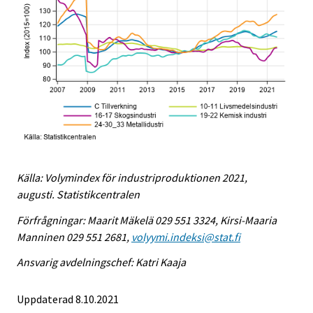
Källa: Volymindex för industriproduktionen 2021,
augusti. Statistikcentralen
Förfrågningar: Maarit Mäkelä 029 551 3324, Kirsi-Maaria
Manninen 029 551 2681,
volyymi.indeksi@stat.fi
Ansvarig avdelningschef: Katri Kaaja
Uppdaterad 8.10.2021