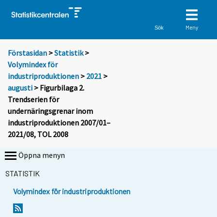
Meny
Sök
Förstasidan
>
Statistik
>
Volymindex för
industriproduktionen
>
2021
>
augusti
> Figurbilaga 2.
Trendserien för
undernäringsgrenar inom
industriproduktionen 2007/01–
2021/08, TOL 2008
Öppna menyn
STATISTIK
Volymindex för industriproduktionen