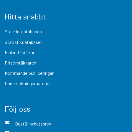
Hitta snabbt
StatFin-databasen
Statistikdatabaser
Finland i siffror
Prisomräknaren
Kommande publiceringar
Undersökningsmaterial
Följ oss
Beställ nyhetsbrev