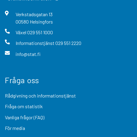
Verkstadsgatan
13
00580
Helsingfors
Växel
029 551 1000
Informationstjänst
029 551 2220
info@stat.fi
Fråga oss
Rådgivning och informationstjänst
Fråga om statistik
Vanliga frågor (FAQ)
För media