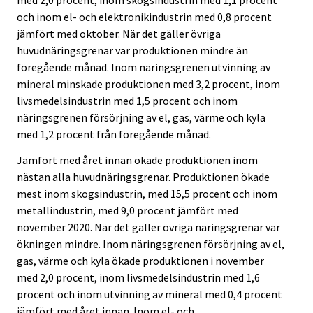
och inom el- och elektronikindustrin med 0,8 procent
jämfört med oktober. När det gäller övriga
huvudnäringsgrenar var produktionen mindre än
föregående månad. Inom näringsgrenen utvinning av
mineral minskade produktionen med 3,2 procent, inom
livsmedelsindustrin med 1,5 procent och inom
näringsgrenen försörjning av el, gas, värme och kyla
med 1,2 procent från föregående månad.
Jämfört med året innan ökade produktionen inom
nästan alla huvudnäringsgrenar. Produktionen ökade
mest inom skogsindustrin, med 15,5 procent och inom
metallindustrin, med 9,0 procent jämfört med
november 2020. När det gäller övriga näringsgrenar var
ökningen mindre. Inom näringsgrenen försörjning av el,
gas, värme och kyla ökade produktionen i november
med 2,0 procent, inom livsmedelsindustrin med 1,6
procent och inom utvinning av mineral med 0,4 procent
jämfört med året innan. Inom el- och