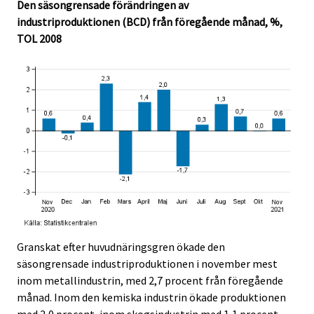
Den säsongrensade förändringen av
industriproduktionen (BCD) från föregående månad, %,
TOL 2008
Granskat efter huvudnäringsgren ökade den
säsongrensade industriproduktionen i november mest
inom metallindustrin, med 2,7 procent från föregående
månad. Inom den kemiska industrin ökade produktionen
med 2,0 procent, inom skogsindustrin med 1,1 procent