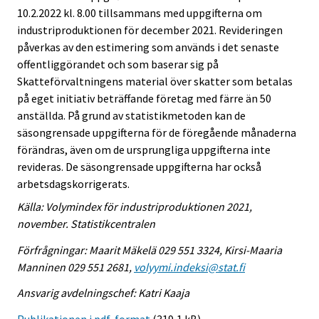
10.2.2022 kl. 8.00 tillsammans med uppgifterna om
industriproduktionen för december 2021. Revideringen
påverkas av den estimering som används i det senaste
offentliggörandet och som baserar sig på
Skatteförvaltningens material över skatter som betalas
på eget initiativ beträffande företag med färre än 50
anställda. På grund av statistikmetoden kan de
säsongrensade uppgifterna för de föregående månaderna
förändras, även om de ursprungliga uppgifterna inte
revideras. De säsongrensade uppgifterna har också
arbetsdagskorrigerats.
Källa: Volymindex för industriproduktionen 2021,
november. Statistikcentralen
Förfrågningar: Maarit Mäkelä 029 551 3324, Kirsi-Maaria
Manninen 029 551 2681,
volyymi.indeksi@stat.fi
Ansvarig avdelningschef: Katri Kaaja