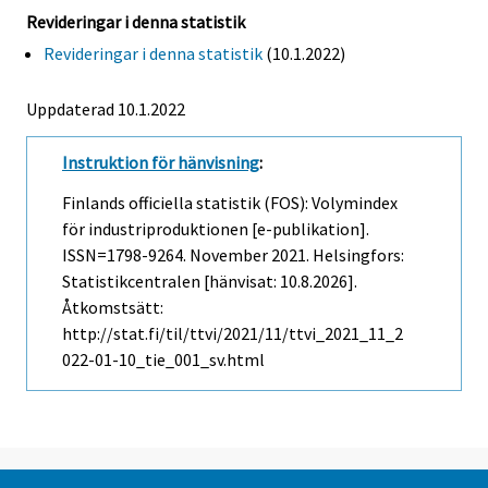
Revideringar i denna statistik
Revideringar i denna statistik
(10.1.2022)
Uppdaterad 10.1.2022
Instruktion för hänvisning
:
Finlands officiella statistik (FOS): Volymindex
för industriproduktionen [e-publikation].
ISSN=1798-9264.
November
2021. Helsingfors:
Statistikcentralen [hänvisat: 10.8.2026].
Åtkomstsätt:
http://stat.fi/til/ttvi/2021/11/ttvi_2021_11_2
022-01-10_tie_001_sv.html