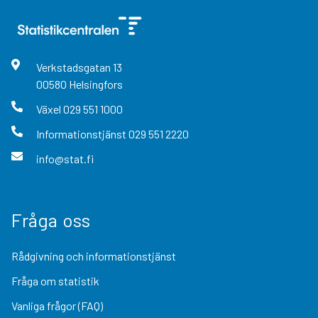
Verkstadsgatan
13
00580
Helsingfors
Växel
029 551 1000
Informationstjänst
029 551 2220
info@stat.fi
Fråga oss
Rådgivning och informationstjänst
Fråga om statistik
Vanliga frågor (FAQ)