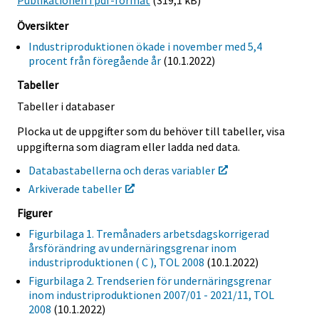
Publikationen i pdf-format
(319,1 kB)
Översikter
Industriproduktionen ökade i november med 5,4
procent från föregående år
(10.1.2022)
Tabeller
Tabeller i databaser
Plocka ut de uppgifter som du behöver till tabeller, visa
uppgifterna som diagram eller ladda ned data.
Databastabellerna och deras variabler
Arkiverade tabeller
Figurer
Figurbilaga 1. Tremånaders arbetsdagskorrigerad
årsförändring av undernäringsgrenar inom
industriproduktionen ( C ), TOL 2008
(10.1.2022)
Figurbilaga 2. Trendserien för undernäringsgrenar
inom industriproduktionen 2007/01 - 2021/11, TOL
2008
(10.1.2022)