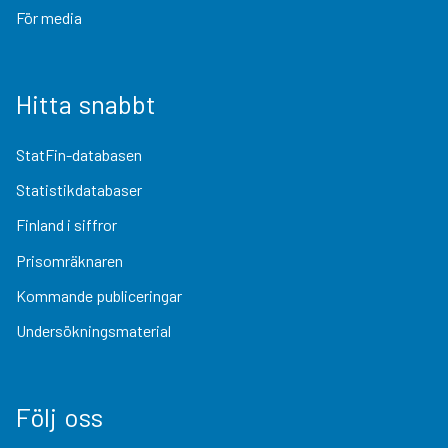
För media
Hitta snabbt
StatFin-databasen
Statistikdatabaser
Finland i siffror
Prisomräknaren
Kommande publiceringar
Undersökningsmaterial
Följ oss