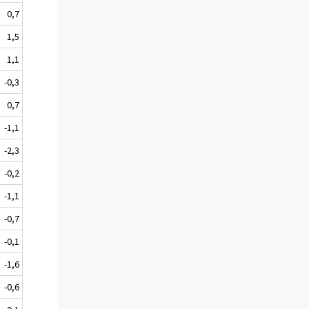
0,7
1,5
1,1
-0,3
0,7
-1,1
-2,3
-0,2
-1,1
-0,7
-0,1
-1,6
-0,6