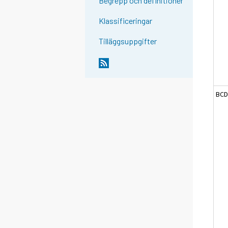
Begrepp och definitioner
Klassificeringar
Tilläggsuppgifter
BCD