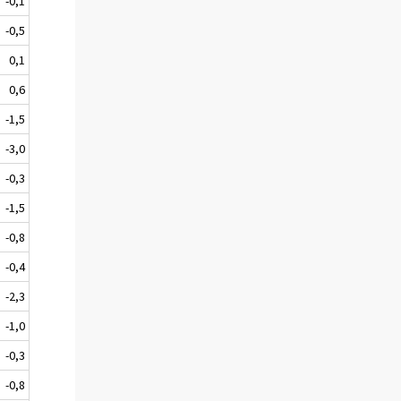
-0,1
-0,5
0,1
0,6
-1,5
-3,0
-0,3
-1,5
-0,8
-0,4
-2,3
-1,0
-0,3
-0,8