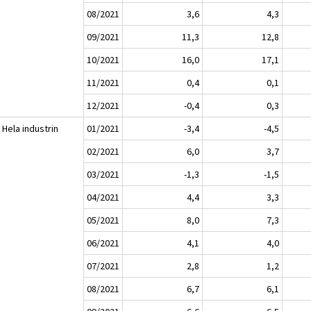
08/2021
3,6
4,3
09/2021
11,3
12,8
10/2021
16,0
17,1
11/2021
0,4
0,1
12/2021
-0,4
0,3
 Hela industrin
01/2021
-3,4
-4,5
02/2021
6,0
3,7
03/2021
-1,3
-1,5
04/2021
4,4
3,3
05/2021
8,0
7,3
06/2021
4,1
4,0
07/2021
2,8
1,2
08/2021
6,7
6,1