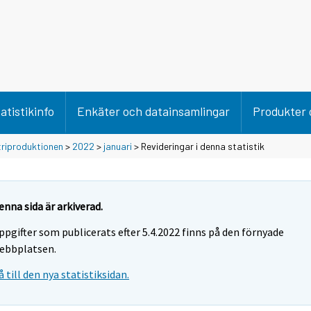
atistikinfo
Enkäter och datainsamlingar
Produkter 
triproduktionen
>
2022
>
januari
> Revideringar i denna statistik
enna sida är arkiverad.
ppgifter som publicerats efter 5.4.2022 finns på den förnyade
ebbplatsen.
å till den nya statistiksidan.