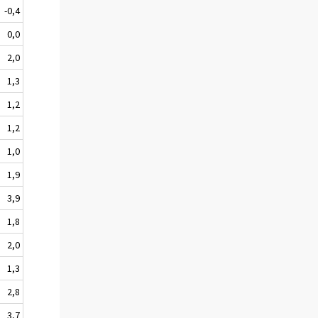
-0,4
0,0
2,0
1,3
1,2
1,2
1,0
1,9
3,9
1,8
2,0
1,3
2,8
3,7