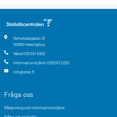
Verkstadsgatan
13
00580
Helsingfors
Växel
029 551 1000
Informationstjänst
029 551 2220
info@stat.fi
Fråga oss
Rådgivning och informationstjänst
Fråga om statistik