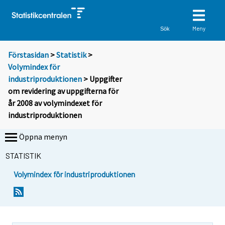
Meny
Sök
Förstasidan
>
Statistik
>
Volymindex för
industriproduktionen
> Uppgifter
om revidering av uppgifterna för
år 2008 av volymindexet för
industriproduktionen
Öppna menyn
STATISTIK
Volymindex för industriproduktionen