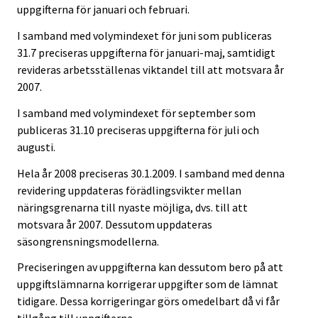
uppgifterna för januari och februari.
I samband med volymindexet för juni som publiceras
31.7 preciseras uppgifterna för januari-maj, samtidigt
revideras arbetsställenas viktandel till att motsvara år
2007.
I samband med volymindexet för september som
publiceras 31.10 preciseras uppgifterna för juli och
augusti.
Hela år 2008 preciseras 30.1.2009. I samband med denna
revidering uppdateras förädlingsvikter mellan
näringsgrenarna till nyaste möjliga, dvs. till att
motsvara år 2007. Dessutom uppdateras
säsongrensningsmodellerna.
Preciseringen av uppgifterna kan dessutom bero på att
uppgiftslämnarna korrigerar uppgifter som de lämnat
tidigare. Dessa korrigeringar görs omedelbart då vi får