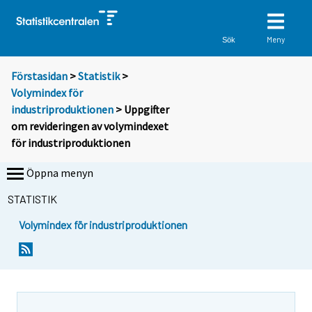
Meny
Sök
Förstasidan
>
Statistik
>
Volymindex för
industriproduktionen
> Uppgifter
om revideringen av volymindexet
för industriproduktionen
Öppna menyn
STATISTIK
Volymindex för industriproduktionen