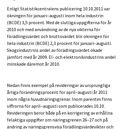
Enligt Statistikcentralens publicering 10.10.2011 var
ökningen för januari–augusti inom hela industrin
(BCDE) 3,5 procent. Med de slutliga uppgifterna för år
2010 och med användning av de nya vikterna för
förädlingsvärdet och bruttovärdet blir ökningen för
hela industrin (BCDE) 2,3 procent för januari–augusti.
Skogsindustrins andel av förädlingsvärdet ökade
jämfört med år 2009. El- och elektronikindustrins andel
minskade däremot år 2010.
Nedan finns exempel på revideringar av ursprungliga
årliga förändringsprocent för april–augusti år 2011
inom några huvudnäringsgrenar. Inom parentes finns
siffrorna för april–augusti som publicerades 10.10.
Revideringen beror både på en korrigering av erhållna
felaktiga uppgifter om näringsgrenen 26–27 och på
ändring av näringsgrensvisa förädlingsvärdevikter och