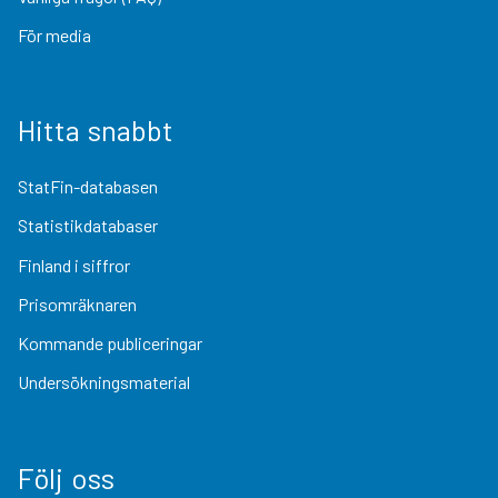
För media
Hitta snabbt
StatFin-databasen
Statistikdatabaser
Finland i siffror
Prisomräknaren
Kommande publiceringar
Undersökningsmaterial
Följ oss