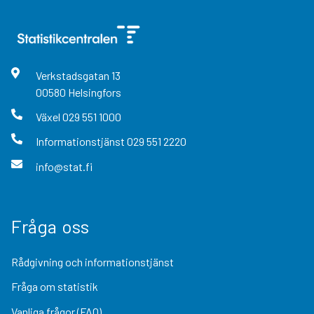
Verkstadsgatan
13
00580
Helsingfors
Växel
029 551 1000
Informationstjänst
029 551 2220
info@stat.fi
Fråga oss
Rådgivning och informationstjänst
Fråga om statistik
Vanliga frågor (FAQ)