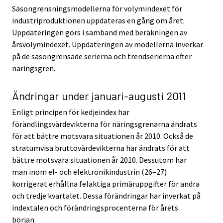
Säsongrensningsmodellerna för volymindexet för
industriproduktionen uppdateras en gång om året.
Uppdateringen görs i samband med beräkningen av
årsvolymindexet. Uppdateringen av modellerna inverkar
på de säsongrensade serierna och trendserierna efter
näringsgren.
Ändringar under januari-augusti 2011
Enligt principen för kedjeindex har
förändlingsvärdevikterna för näringsgrenarna ändrats
för att bättre motsvara situationen år 2010. Också de
stratumvisa bruttovärdevikterna har ändrats för att
bättre motsvara situationen år 2010. Dessutom har
man inom el- och elektronikindustrin (26–27)
korrigerat erhållna felaktiga primäruppgifter för andra
och tredje kvartalet. Dessa förändringar har inverkat på
indextalen och förändringsprocenterna för årets
början.