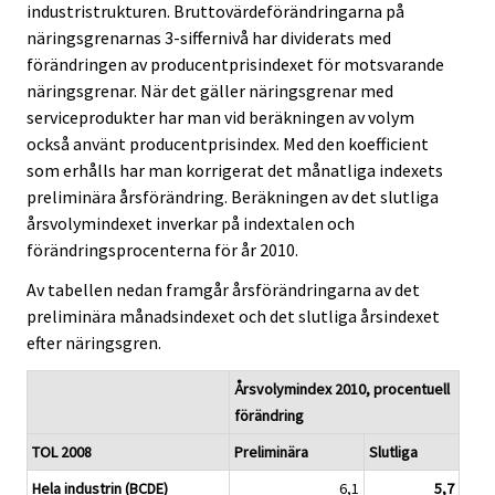
industristrukturen. Bruttovärdeförändringarna på
näringsgrenarnas 3-siffernivå har dividerats med
förändringen av producentprisindexet för motsvarande
näringsgrenar. När det gäller näringsgrenar med
serviceprodukter har man vid beräkningen av volym
också använt producentprisindex. Med den koefficient
som erhålls har man korrigerat det månatliga indexets
preliminära årsförändring. Beräkningen av det slutliga
årsvolymindexet inverkar på indextalen och
förändringsprocenterna för år 2010.
Av tabellen nedan framgår årsförändringarna av det
preliminära månadsindexet och det slutliga årsindexet
efter näringsgren.
Årsvolymindex 2010, procentuell
förändring
TOL 2008
Preliminära
Slutliga
Hela industrin (BCDE)
6,1
5,7