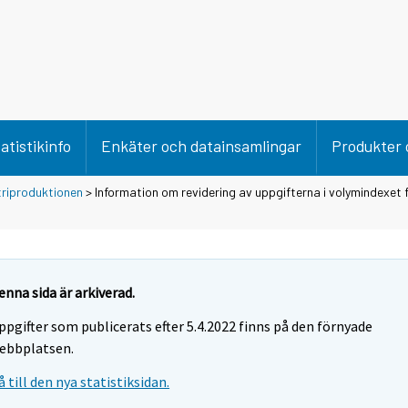
atistikinfo
Enkäter och datainsamlingar
Produkter 
triproduktionen
> Information om revidering av uppgifterna i volymindexet 
enna sida är arkiverad.
ppgifter som publicerats efter 5.4.2022 finns på den förnyade
ebbplatsen.
å till den nya statistiksidan.