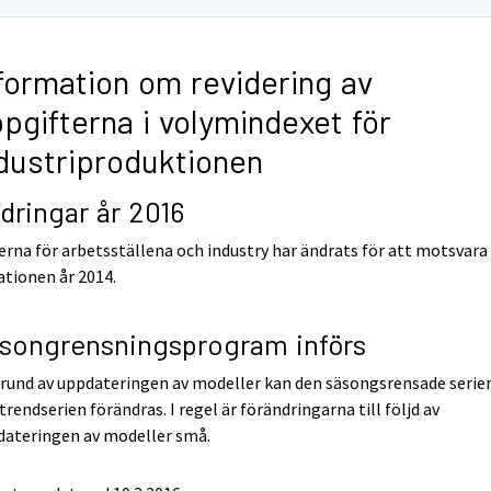
formation om revidering av
pgifterna i volymindexet för
dustriproduktionen
dringar år 2016
erna för arbetsställena och industry har ändrats för att motsvara
ationen år 2014.
songrensningsprogram införs
rund av uppdateringen av modeller kan den säsongsrensade serie
trendserien förändras. I regel är förändringarna till följd av
dateringen av modeller små.