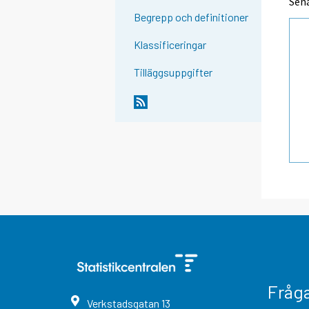
Sena
Begrepp och definitioner
Klassificeringar
Tilläggsuppgifter
Fråg
Verkstadsgatan
13