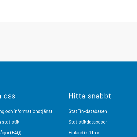
a oss
Hitta snabbt
ng och informationstjänst
StatFin-databasen
 statistik
Statistikdatabaser
rågor (FAQ)
Finland i siffror