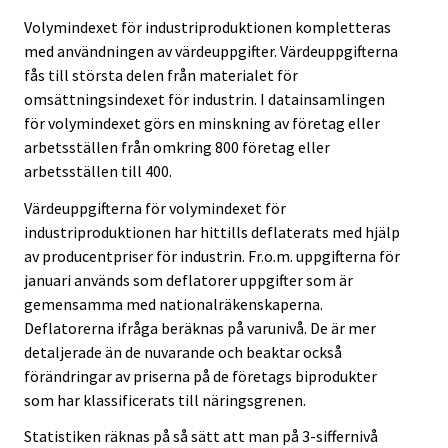
Volymindexet för industriproduktionen kompletteras
med användningen av värdeuppgifter. Värdeuppgifterna
fås till största delen från materialet för
omsättningsindexet för industrin. I datainsamlingen
för volymindexet görs en minskning av företag eller
arbetsställen från omkring 800 företag eller
arbetsställen till 400.
Värdeuppgifterna för volymindexet för
industriproduktionen har hittills deflaterats med hjälp
av producentpriser för industrin. Fr.o.m. uppgifterna för
januari används som deflatorer uppgifter som är
gemensamma med nationalräkenskaperna.
Deflatorerna ifråga beräknas på varunivå. De är mer
detaljerade än de nuvarande och beaktar också
förändringar av priserna på de företags biprodukter
som har klassificerats till näringsgrenen.
Statistiken räknas på så sätt att man på 3-siffernivå