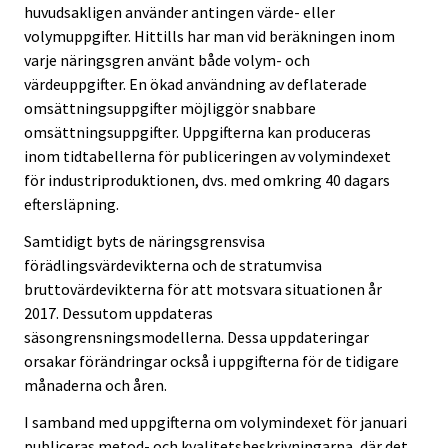
huvudsakligen använder antingen värde- eller
volymuppgifter. Hittills har man vid beräkningen inom
varje näringsgren använt både volym- och
värdeuppgifter. En ökad användning av deflaterade
omsättningsuppgifter möjliggör snabbare
omsättningsuppgifter. Uppgifterna kan produceras
inom tidtabellerna för publiceringen av volymindexet
för industriproduktionen, dvs. med omkring 40 dagars
eftersläpning.
Samtidigt byts de näringsgrensvisa
förädlingsvärdevikterna och de stratumvisa
bruttovärdevikterna för att motsvara situationen år
2017. Dessutom uppdateras
säsongrensningsmodellerna. Dessa uppdateringar
orsakar förändringar också i uppgifterna för de tidigare
månaderna och åren.
I samband med uppgifterna om volymindexet för januari
publiceras metod- och kvalitetsbeskrivningarna, där det