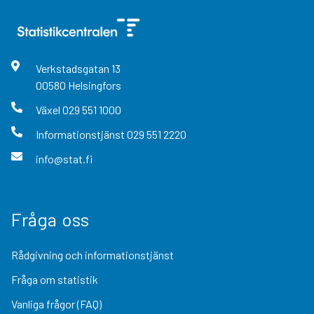
Verkstadsgatan
13
00580
Helsingfors
Växel
029 551 1000
Informationstjänst
029 551 2220
info@stat.fi
Fråga oss
Rådgivning och informationstjänst
Fråga om statistik
Vanliga frågor (FAQ)