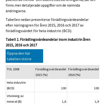
finns mer detaljerade uppgifter om de nämnda
ändringarna.
Tabellen nedan presenterar förädlingsvärdeandelar
efter näringsgren för åren 2015, 2016 och 2017 av
förädlingsvärdet för hela industrin (BCD).
Tabell 1. Förädlingsvärdeandelar inom industrin åren
2015, 2016 och 2017
Öppna den här
tabellen större
TOL 2008
Förädlingsvärdeandel
Förädlingsvärdeandel
Fö
2015 (%)
2016 (%)
20
Hela industrin
(BCD)
100
100
Utvinning av
mineral (B)
1,6
1,9