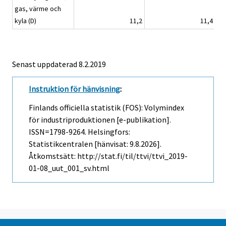
gas, värme och
kyla (D)
11,2
11,4
Senast uppdaterad 8.2.2019
Instruktion för hänvisning
:
Finlands officiella statistik (FOS): Volymindex
för industriproduktionen [e-publikation].
ISSN=1798-9264. Helsingfors:
Statistikcentralen [hänvisat: 9.8.2026].
Åtkomstsätt: http://stat.fi/til/ttvi/ttvi_2019-
01-08_uut_001_sv.html