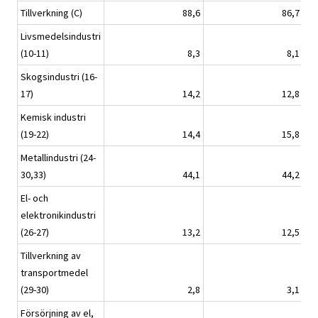
Tillverkning (C)
88,6
86,7
Livsmedelsindustri
(10-11)
8,3
8,1
Skogsindustri (16-
17)
14,2
12,8
Kemisk industri
(19-22)
14,4
15,8
Metallindustri (24-
30,33)
44,1
44,2
El- och
elektronikindustri
(26-27)
13,2
12,5
Tillverkning av
transportmedel
(29-30)
2,8
3,1
Försörjning av el,