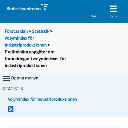
Meny
Sök
Förstasidan
>
Statistik
>
Volymindex för
industriproduktionen
>
Preliminära uppgifter om
förändringar i volymindexet för
industriproduktionen
Öppna menyn
STATISTIK
Volymindex för industriproduktionen