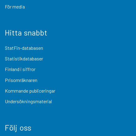
För media
Hitta snabbt
StatFin-databasen
Statistikdatabaser
Finland i siffror
Prisomräknaren
Kommande publiceringar
Undersökningsmaterial
Följ oss