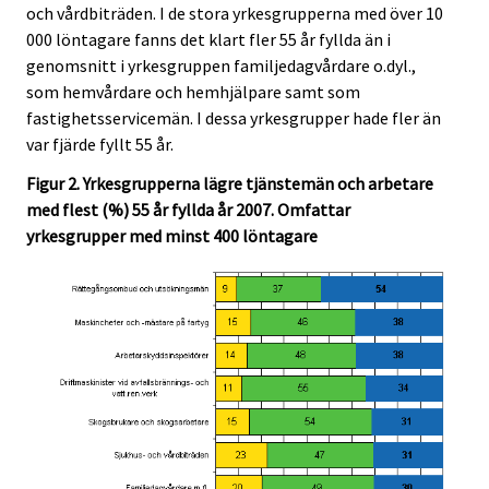
och vårdbiträden. I de stora yrkesgrupperna med över 10
000 löntagare fanns det klart fler 55 år fyllda än i
genomsnitt i yrkesgruppen familjedagvårdare o.dyl.,
som hemvårdare och hemhjälpare samt som
fastighetsservicemän. I dessa yrkesgrupper hade fler än
var fjärde fyllt 55 år.
Figur 2. Yrkesgrupperna lägre tjänstemän och arbetare
med flest (%) 55 år fyllda år 2007. Omfattar
yrkesgrupper med minst 400 löntagare