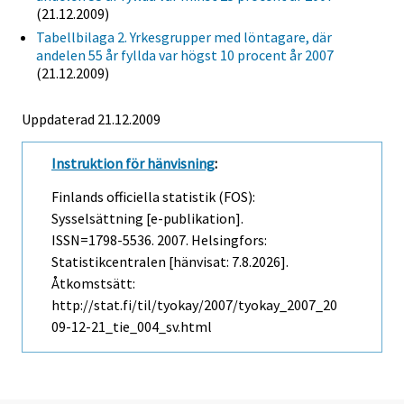
(21.12.2009)
Tabellbilaga 2. Yrkesgrupper med löntagare, där
andelen 55 år fyllda var högst 10 procent år 2007
(21.12.2009)
Uppdaterad 21.12.2009
Instruktion för hänvisning
:
Finlands officiella statistik (FOS):
Sysselsättning [e-publikation].
ISSN=1798-5536. 2007. Helsingfors:
Statistikcentralen [hänvisat: 7.8.2026].
Åtkomstsätt:
http://stat.fi/til/tyokay/2007/tyokay_2007_20
09-12-21_tie_004_sv.html