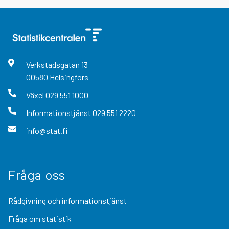
Verkstadsgatan
13
00580
Helsingfors
Växel
029 551 1000
Informationstjänst
029 551 2220
info@stat.fi
Fråga oss
Rådgivning och informationstjänst
Fråga om statistik