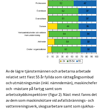
Av de lägre tjänstemännen och arbetarna arbetade
relativt sett flest 55 år fyllda som rättegångsombud
och utmätningsmän (inkl. nämndemän), maskinchefer
och -mästare på fartyg samt som
arbetsskyddsinspektörer (figur 2). Näst mest fanns det
av dem som maskinskötare vid avfallsbrännings- och
vattenreningsverk, skogsarbetare samt som sjukhus-