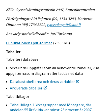
Källa: Sysselsättningsstatistik 2007, Statistikcentralen
Förfrågningar: Airi Pajunen (09) 1734 3293, Marketta
Oinonen (09) 1734 3602,
tyossakaynti@stat.fi
Ansvarig statistikdirektör: Jari Tarkoma
Publikationen i pdf-format
(259,5 kB)
Tabeller
Tabeller i databaser
Plocka ut de uppgifter som du behöver till tabeller, visa
uppgifterna som diagram eller ladda ned data.
Databastabellerna och deras variabler
Arkiverade tabeller
Tabellbilagor
Tabellbilaga 1. Yrkesgrupper med löntagare, där
andelen 55 år fyllda var minst 25 procent år 2007