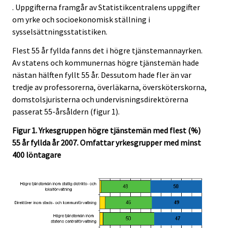
. Uppgifterna framgår av Statistikcentralens uppgifter
om yrke och socioekonomisk ställning i
sysselsättningsstatistiken.
Flest 55 år fyllda fanns det i högre tjänstemannayrken.
Av statens och kommunernas högre tjänstemän hade
nästan hälften fyllt 55 år. Dessutom hade fler än var
tredje av professorerna, överläkarna, översköterskorna,
domstolsjuristerna och undervisningsdirektörerna
passerat 55-årsåldern (figur 1).
Figur 1. Yrkesgruppen högre tjänstemän med flest (%)
55 år fyllda år 2007. Omfattar yrkesgrupper med minst
400 löntagare