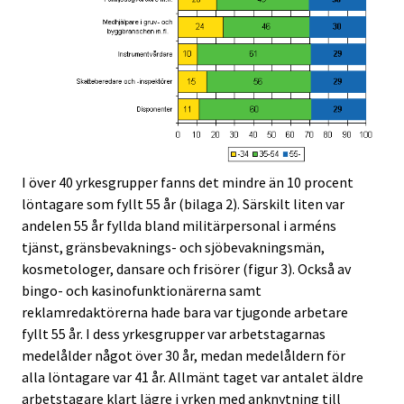
I över 40 yrkesgrupper fanns det mindre än 10 procent
löntagare som fyllt 55 år (bilaga 2). Särskilt liten var
andelen 55 år fyllda bland militärpersonal i arméns
tjänst, gränsbevaknings- och sjöbevakningsmän,
kosmetologer, dansare och frisörer (figur 3). Också av
bingo- och kasinofunktionärerna samt
reklamredaktörerna hade bara var tjugonde arbetare
fyllt 55 år. I dess yrkesgrupper var arbetstagarnas
medelålder något över 30 år, medan medelåldern för
alla löntagare var 41 år. Allmänt taget var antalet äldre
arbetstagare klart lägre i yrken med anknytning till