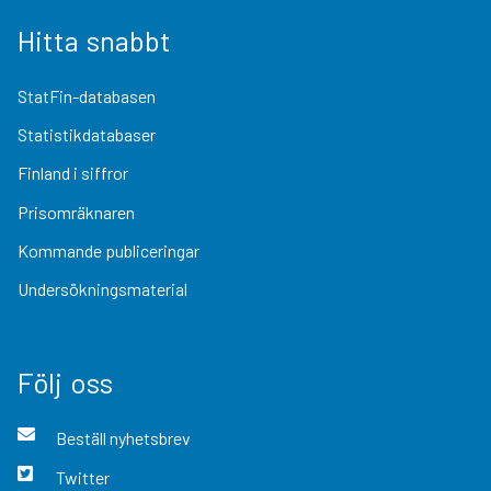
Hitta snabbt
StatFin-databasen
Statistikdatabaser
Finland i siffror
Prisomräknaren
Kommande publiceringar
Undersökningsmaterial
Följ oss
Beställ nyhetsbrev
Twitter