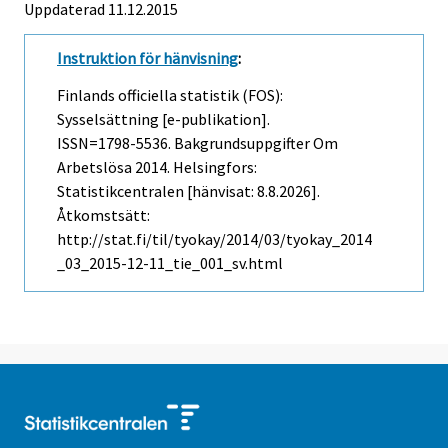
Uppdaterad 11.12.2015
Instruktion för hänvisning
:
Finlands officiella statistik (FOS):
Sysselsättning [e-publikation].
ISSN=1798-5536.
Bakgrundsuppgifter Om
Arbetslösa
2014. Helsingfors:
Statistikcentralen [hänvisat: 8.8.2026].
Åtkomstsätt:
http://stat.fi/til/tyokay/2014/03/tyokay_2014
_03_2015-12-11_tie_001_sv.html