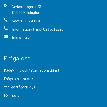
Verkstadsgatan
13
00580
Helsingfors
Växel
029 551 1000
Informationstjänst
029 551 2220
info@stat.fi
Fråga oss
Rådgivning och informationstjänst
Fråga om statistik
Vanliga frågor (FAQ)
För media