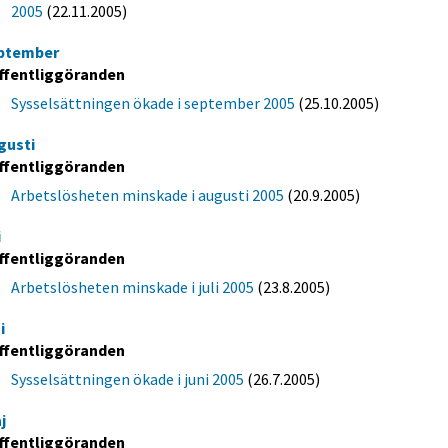
2005
(22.11.2005)
ptember
ffentliggöranden
Sysselsättningen ökade i september 2005
(25.10.2005)
gusti
ffentliggöranden
Arbetslösheten minskade i augusti 2005
(20.9.2005)
i
ffentliggöranden
Arbetslösheten minskade i juli 2005
(23.8.2005)
i
ffentliggöranden
Sysselsättningen ökade i juni 2005
(26.7.2005)
j
ffentliggöranden