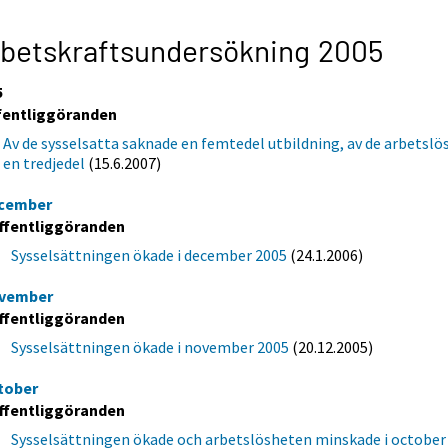
betskraftsundersökning 2005
5
fentliggöranden
Av de sysselsatta saknade en femtedel utbildning, av de arbetslö
en tredjedel
(15.6.2007)
cember
ffentliggöranden
Sysselsättningen ökade i december 2005
(24.1.2006)
vember
ffentliggöranden
Sysselsättningen ökade i november 2005
(20.12.2005)
tober
ffentliggöranden
Sysselsättningen ökade och arbetslösheten minskade i october