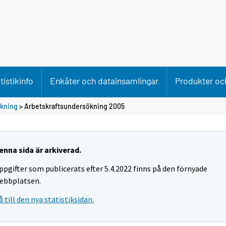
tistikinfo
Enkäter och datainsamlingar
Produkter och
ökning
> Arbetskraftsundersökning 2005
enna sida är arkiverad.
ppgifter som publicerats efter 5.4.2022 finns på den förnyade
ebbplatsen.
å till den nya statistiksidan.