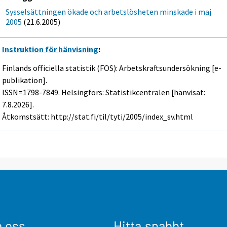
Sysselsättningen ökade och arbetslösheten minskade i maj
2005
(21.6.2005)
Instruktion för hänvisning
:
Finlands officiella statistik (FOS): Arbetskraftsundersökning [e-
publikation].
ISSN=1798-7849. Helsingfors: Statistikcentralen [hänvisat:
7.8.2026].
Åtkomstsätt: http://stat.fi/til/tyti/2005/index_sv.html
a oss
Hitta snabbt