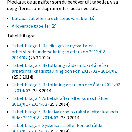
Plocka ut de uppgifter som du behöver till tabeller, visa
uppgifterna som diagram eller ladda ned data.
Databastabellerna och deras variabler
Arkiverade tabeller
Tabellbilagor
Tabellbilaga 1. De viktigaste nyckeltalen i
arbetskraftsundersökningen efter kön 2013/02 -
2014/02
(25.3.2014)
Tabellbilaga 2. Befolkning i åldern 15-74 år efter
arbetsmarknadsställning och kön 2013/02 - 2014/02
(25.3.2014)
Tabellbilaga 3. Befolkning efter kön och ålder 2013/02
- 2014/02
(25.3.2014)
Tabellbilaga 4. Arbetskraften efter kön och ålder
2013/02 - 2014/02
(25.3.2014)
Tabellbilaga 5. Relativa arbetskraftstal efter kön och
ålder 2013/02 - 2014/02
(25.3.2014)
Tabellbilaga 6. Sysselsatta efter kön och ålder
2013/02 - 2014/02
(25.3.2014)