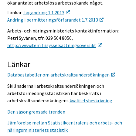
ökar antalet arbetslösa arbetssökande något.
Länkar:
Lagändring 1.1.2013
Ändring i permitteringsförfarandet 1.7.2013
Arbets- och näringsministeriets kontaktinformation:
Petri Syvänen, tfn 029 504 8050,
http://www.tem.fi/sysselsattningsoversikt
Länkar
Databastabeller om arbetskraftsundersökningen
Skillnaderna i arbetskraftsundersökningen och
arbetsförmedlingsstatistiken har beskrivits i
arbetskraftsundersökningens
kvalitetsbeskrivning
.
Den säsongrensade trenden
Jämförelse mellan Statistikcentralens och arbets- och
näringsministeriets statistik