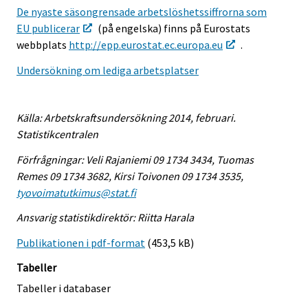
De nyaste säsongrensade arbetslöshetssiffrorna som
EU publicerar
(på engelska) finns på Eurostats
webbplats
http://epp.eurostat.ec.europa.eu
.
Undersökning om lediga arbetsplatser
Källa: Arbetskraftsundersökning 2014, februari.
Statistikcentralen
Förfrågningar: Veli Rajaniemi 09 1734 3434, Tuomas
Remes 09 1734 3682, Kirsi Toivonen 09 1734 3535,
tyovoimatutkimus@stat.fi
Ansvarig statistikdirektör: Riitta Harala
Publikationen i pdf-format
(453,5 kB)
Tabeller
Tabeller i databaser