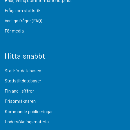
Rådgivning och informationstjänst
Fråga om statistik
Vanliga frågor (FAQ)
För media
Hitta snabbt
StatFin-databasen
Statistikdatabaser
Finland i siffror
Prisomräknaren
Kommande publiceringar
Undersökningsmaterial