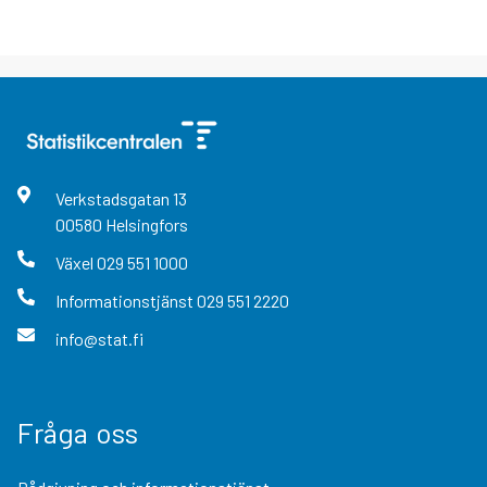
Verkstadsgatan
13
00580
Helsingfors
Växel
029 551 1000
Informationstjänst
029 551 2220
info@stat.fi
Fråga oss