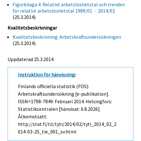
Figurbilaga 4. Relativt arbetslöshetstal och trenden
för relativt arbetslöshetstal 1989/01 - 2014/02
(25.3.2014)
Kvalitetsbeskrivningar
Kvalitetsbeskrivning: Arbetskraftsundersökningen
(25.3.2014)
Uppdaterad 25.3.2014
Instruktion för hänvisning
:
Finlands officiella statistik (FOS):
Arbetskraftsundersökning [e-publikation].
ISSN=1798-7849.
Februari
2014. Helsingfors:
Statistikcentralen [hänvisat: 6.8.2026].
Åtkomstsätt:
http://stat.fi/til/tyti/2014/02/tyti_2014_02_2
014-03-25_tie_001_sv.html