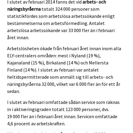
I slutet av februari 2014 fanns det vid
arbets- och
näringsbyråerna
totalt 324 000 personer som
statistikfördes som arbetslösa arbetssökande enligt
bestämmelserna om arbetsförmedling. Antalet
arbetslösa arbetssökande var 33 000 fler än i februari
året innan.
Arbetslösheten ökade från februari året innan inom alla
ELY-centralers områden: mest i Nyland (19 %),
Kajanaland (15 %), Birkaland (14 %) och Mellersta
Finland (14 %). I slutet av februari var antalet
heltidspermitterade som anmält sig till arbets- och
näringsbyråerna 32 000, vilket var 6 000 fler än för ett år
sedan.
I slutet av februari omfattade sådan service som räknas
in i aktiveringsgraden totalt 123 000 personer, dvs.
19 000 fler än i februari året innan. Servicen omfattade
4,6 procent av arbetskraften.