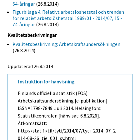
64-åringar
(26.8.2014)
Figurbilaga 4. Relativt arbetslöshetstal och trenden
för relativt arbetslöshetstal 1989/01 - 2014/07, 15 -
74-åringar
(26.8.2014)
Kvalitetsbeskrivningar
Kvalitetsbeskrivning: Arbetskraftsundersökningen
(26.8.2014)
Uppdaterad 26.8.2014
Instruktion för hänvisning
:
Finlands officiella statistik (FOS):
Arbetskraftsundersökning [e-publikation].
ISSN=1798-7849.
Juli
2014. Helsingfors:
Statistikcentralen [hänvisat: 6.8.2026].
Åtkomstsätt:
http://stat.fi/til/tyti/2014/07/tyti_2014_07_2
014-08-26_tie_001_sv.html