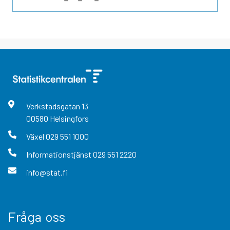
Verkstadsgatan
13
00580
Helsingfors
Växel
029 551 1000
Informationstjänst
029 551 2220
info@stat.fi
Fråga oss