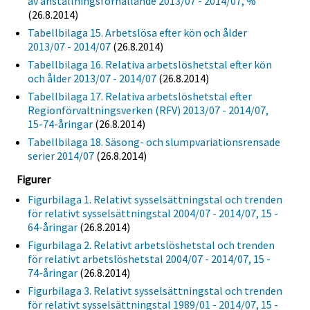
av anställningsförhållande 2013/07 - 2014/07, %
(26.8.2014)
Tabellbilaga 15. Arbetslösa efter kön och ålder
2013/07 - 2014/07
(26.8.2014)
Tabellbilaga 16. Relativa arbetslöshetstal efter kön
och ålder 2013/07 - 2014/07
(26.8.2014)
Tabellbilaga 17. Relativa arbetslöshetstal efter
Regionförvaltningsverken (RFV) 2013/07 - 2014/07,
15-74-åringar
(26.8.2014)
Tabellbilaga 18. Säsong- och slumpvariationsrensade
serier 2014/07
(26.8.2014)
Figurer
Figurbilaga 1. Relativt sysselsättningstal och trenden
för relativt sysselsättningstal 2004/07 - 2014/07, 15 -
64-åringar
(26.8.2014)
Figurbilaga 2. Relativt arbetslöshetstal och trenden
för relativt arbetslöshetstal 2004/07 - 2014/07, 15 -
74-åringar
(26.8.2014)
Figurbilaga 3. Relativt sysselsättningstal och trenden
för relativt sysselsättningstal 1989/01 - 2014/07, 15 -