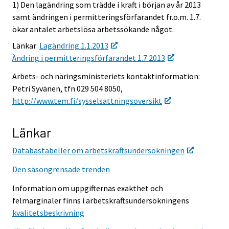
1) Den lagändring som trädde i kraft i början av år 2013
samt ändringen i permitteringsförfarandet fr.o.m. 1.7.
ökar antalet arbetslösa arbetssökande något.
Länkar:
Lagändring 1.1.2013
Ändring i permitteringsförfarandet 1.7.2013
Arbets- och näringsministeriets kontaktinformation:
Petri Syvänen, tfn 029 504 8050,
http://www.tem.fi/sysselsattningsoversikt
Länkar
Databastabeller om arbetskraftsundersökningen
Den säsongrensade trenden
Information om uppgifternas exakthet och
felmarginaler finns i arbetskraftsundersökningens
kvalitetsbeskrivning