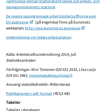
Jämförelse mellan Statistikcentralens och arbets- och
näringsministeriets statistik
De nyaste säsongrensade arbetslöshetssiffrorna som
EU publicerar
(på engelska) finns på Eurostats
webbplats
http://epp.eurostat.ec.europa.eu
Undersökning om lediga arbetsplatser
Källa: Arbetskraftsundersökning 2014, juli.
Statistikcentralen
Förfrågningar: Kirsi Toivonen 029 551 3535, Liisa Larja
029 551 3461,
tyovoimatutkimus@stat.fi
Ansvarig statistikdirektör: Riitta Harala
Publikationen i pdf-format
(453,5 kB)
Tabeller
Tabeller i databaser