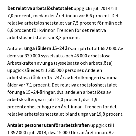
Det relativa arbetslöshetstalet
uppgick i juli 2014 till
7,0 procent, medan det året innan var 6,6 procent. Det
relativa arbetslöshetstalet var 7,5 procent för män och
6,6 procent för kvinnor. Trenden för det relativa
arbetslöshetstalet var 8,3 procent.
Antalet
unga i åldern 15–24 år
var i juli totalt 652 000. Av
dem var 339 000 sysselsatta och 46 000 arbetslösa.
Arbetskraften av unga (sysselsatta och arbetslösa)
uppgick således till 385 000 personer. Andelen
arbetslösa i åldern 15–24 år av befolkningen i samma
ålder var 7,1 procent. Det relativa arbetslöshetstalet
för unga 15–24-åringar, dvs. andelen arbetslösa av
arbetskraften, var i juli 12,0 procent, dvs. 1,9
procentenheter högre än året innan. Trenden för det
relativa arbetslöshetstalet bland unga var 19,8 procent.
Antalet personer utanför arbetskraften
uppgick till
1 352 000 i juli 2014, dvs. 15 000 fler än året innan. Av