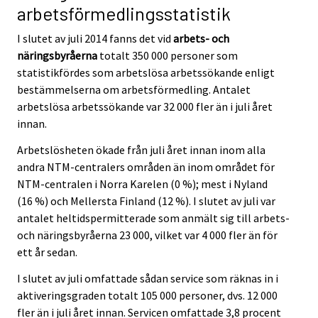
arbetsförmedlingsstatistik
I slutet av juli 2014 fanns det vid
arbets- och
näringsbyråerna
totalt 350 000 personer som
statistikfördes som arbetslösa arbetssökande enligt
bestämmelserna om arbetsförmedling. Antalet
arbetslösa arbetssökande var 32 000 fler än i juli året
innan.
Arbetslösheten ökade från juli året innan inom alla
andra NTM-centralers områden än inom området för
NTM-centralen i Norra Karelen (0 %); mest i Nyland
(16 %) och Mellersta Finland (12 %). I slutet av juli var
antalet heltidspermitterade som anmält sig till arbets-
och näringsbyråerna 23 000, vilket var 4 000 fler än för
ett år sedan.
I slutet av juli omfattade sådan service som räknas in i
aktiveringsgraden totalt 105 000 personer, dvs. 12 000
fler än i juli året innan. Servicen omfattade 3,8 procent