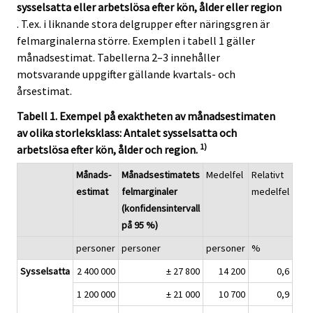
sysselsatta eller arbetslösa efter kön, ålder eller region
. T.ex. i liknande stora delgrupper efter näringsgren är
felmarginalerna större. Exemplen i tabell 1 gäller
månadsestimat. Tabellerna 2–3 innehåller
motsvarande uppgifter gällande kvartals- och
årsestimat.
Tabell 1. Exempel på exaktheten av månadsestimaten
av olika storleksklass: Antalet sysselsatta och
1)
arbetslösa efter kön, ålder och region.
Månads-
Månadsestimatets
Medelfel
Relativt
estimat
felmarginaler
medelfel
(konfidensintervall
på 95 %)
personer
personer
personer
%
Sysselsatta
2 400 000
± 27 800
14 200
0,6
1 200 000
± 21 000
10 700
0,9