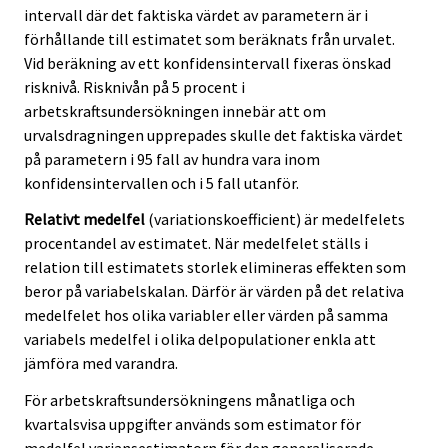
intervall där det faktiska värdet av parametern är i
förhållande till estimatet som beräknats från urvalet.
Vid beräkning av ett konfidensintervall fixeras önskad
risknivå. Risknivån på 5 procent i
arbetskraftsundersökningen innebär att om
urvalsdragningen upprepades skulle det faktiska värdet
på parametern i 95 fall av hundra vara inom
konfidensintervallen och i 5 fall utanför.
Relativt medelfel
(variationskoefficient) är medelfelets
procentandel av estimatet. När medelfelet ställs i
relation till estimatets storlek elimineras effekten som
beror på variabelskalan. Därför är värden på det relativa
medelfelet hos olika variabler eller värden på samma
variabels medelfel i olika delpopulationer enkla att
jämföra med varandra.
För arbetskraftsundersökningens månatliga och
kvartalsvisa uppgifter används som estimator för