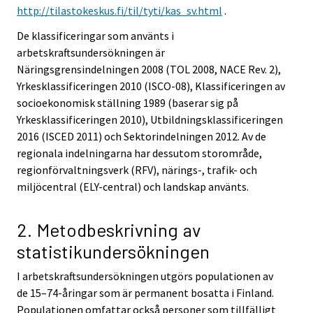
http://tilastokeskus.fi/til/tyti/kas_sv.html
.
De klassificeringar som använts i
arbetskraftsundersökningen är
Näringsgrensindelningen 2008 (TOL 2008, NACE Rev. 2),
Yrkesklassificeringen 2010 (ISCO-08), Klassificeringen av
socioekonomisk ställning 1989 (baserar sig på
Yrkesklassificeringen 2010), Utbildningsklassificeringen
2016 (ISCED 2011) och Sektorindelningen 2012. Av de
regionala indelningarna har dessutom storområde,
regionförvaltningsverk (RFV), närings-, trafik- och
miljöcentral (ELY-central) och landskap använts.
2. Metodbeskrivning av
statistikundersökningen
I arbetskraftsundersökningen utgörs populationen av
de 15–74-åringar som är permanent bosatta i Finland.
Populationen omfattar också personer som tillfälligt