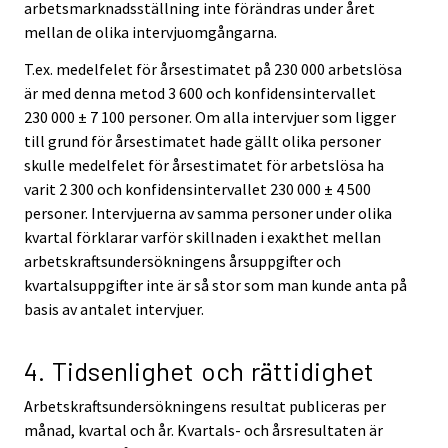
arbetsmarknadsställning inte förändras under året
mellan de olika intervjuomgångarna.
T.ex. medelfelet för årsestimatet på 230 000 arbetslösa
är med denna metod 3 600 och konfidensintervallet
230 000 ± 7 100 personer. Om alla intervjuer som ligger
till grund för årsestimatet hade gällt olika personer
skulle medelfelet för årsestimatet för arbetslösa ha
varit 2 300 och konfidensintervallet 230 000 ± 4 500
personer. Intervjuerna av samma personer under olika
kvartal förklarar varför skillnaden i exakthet mellan
arbetskraftsundersökningens årsuppgifter och
kvartalsuppgifter inte är så stor som man kunde anta på
basis av antalet intervjuer.
4. Tidsenlighet och rättidighet
Arbetskraftsundersökningens resultat publiceras per
månad, kvartal och år. Kvartals- och årsresultaten är