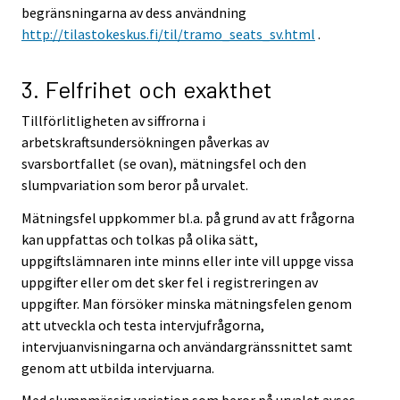
begränsningarna av dess användning
http://tilastokeskus.fi/til/tramo_seats_sv.html
.
3. Felfrihet och exakthet
Tillförlitligheten av siffrorna i
arbetskraftsundersökningen påverkas av
svarsbortfallet (se ovan), mätningsfel och den
slumpvariation som beror på urvalet.
Mätningsfel uppkommer bl.a. på grund av att frågorna
kan uppfattas och tolkas på olika sätt,
uppgiftslämnaren inte minns eller inte vill uppge vissa
uppgifter eller om det sker fel i registreringen av
uppgifter. Man försöker minska mätningsfelen genom
att utveckla och testa intervjufrågorna,
intervjuanvisningarna och användargränssnittet samt
genom att utbilda intervjuarna.