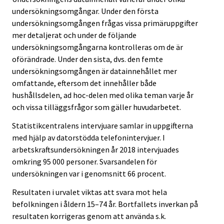
undersökningsomgångar. Under den första
undersökningsomgången frågas vissa primäruppgifter
mer detaljerat och under de följande
undersökningsomgångarna kontrolleras om de är
oförändrade. Under den sista, dvs. den femte
undersökningsomgången är datainnehållet mer
omfattande, eftersom det innehåller både
hushållsdelen, ad hoc-delen med olika teman varje år
och vissa tilläggsfrågor som gäller huvudarbetet.
Statistikcentralens intervjuare samlar in uppgifterna
med hjälp av datorstödda telefonintervjuer. I
arbetskraftsundersökningen år 2018 intervjuades
omkring 95 000 personer. Svarsandelen för
undersökningen var i genomsnitt 66 procent.
Resultaten i urvalet viktas att svara mot hela
befolkningen i åldern 15–74 år. Bortfallets inverkan på
resultaten korrigeras genom att använda s.k.