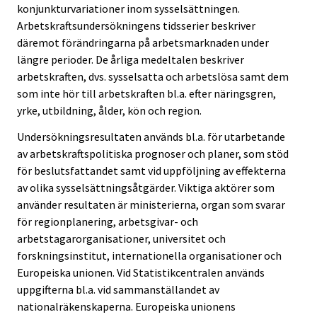
konjunkturvariationer inom sysselsättningen.
Arbetskraftsundersökningens tidsserier beskriver
däremot förändringarna på arbetsmarknaden under
längre perioder. De årliga medeltalen beskriver
arbetskraften, dvs. sysselsatta och arbetslösa samt dem
som inte hör till arbetskraften bl.a. efter näringsgren,
yrke, utbildning, ålder, kön och region.
Undersökningsresultaten används bl.a. för utarbetande
av arbetskraftspolitiska prognoser och planer, som stöd
för beslutsfattandet samt vid uppföljning av effekterna
av olika sysselsättningsåtgärder. Viktiga aktörer som
använder resultaten är ministerierna, organ som svarar
för regionplanering, arbetsgivar- och
arbetstagarorganisationer, universitet och
forskningsinstitut, internationella organisationer och
Europeiska unionen. Vid Statistikcentralen används
uppgifterna bl.a. vid sammanställandet av
nationalräkenskaperna. Europeiska unionens