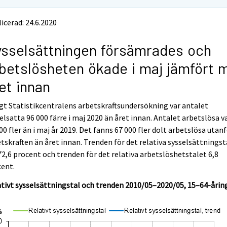
icerad: 24.6.2020
sselsättningen försämrades och
betslösheten ökade i maj jämfört 
et innan
gt Statistikcentralens arbetskraftsundersökning var antalet
elsatta 96 000 färre i maj 2020 än året innan. Antalet arbetslösa v
00 fler än i maj år 2019. Det fanns 67 000 fler dolt arbetslösa utan
tskraften än året innan. Trenden för det relativa sysselsättningst
72,6 procent och trenden för det relativa arbetslöshetstalet 6,8
cent.
tivt sysselsättningstal och trenden 2010/05–2020/05, 15–64-årin