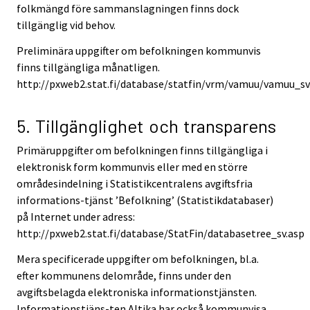
folkmängd före sammanslagningen finns dock
tillgänglig vid behov.
Preliminära uppgifter om befolkningen kommunvis
finns tillgängliga månatligen.
http://pxweb2.stat.fi/database/statfin/vrm/vamuu/vamuu_sv
5. Tillgänglighet och transparens
Primäruppgifter om befolkningen finns tillgängliga i
elektronisk form kommunvis eller med en större
områdesindelning i Statistikcentralens avgiftsfria
informations-tjänst ’Befolkning’ (Statistikdatabaser)
på Internet under adress:
http://pxweb2.stat.fi/database/StatFin/databasetree_sv.asp
Mera specificerade uppgifter om befolkningen, bl.a.
efter kommunens delområde, finns under den
avgiftsbelagda elektroniska informationstjänsten.
Informationstjäns-ten Altika har också kommunvisa