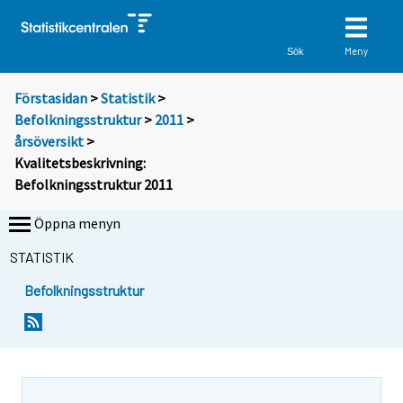
Meny
Sök
Förstasidan
>
Statistik
>
Befolkningsstruktur
>
2011
>
årsöversikt
>
Kvalitetsbeskrivning:
Befolkningsstruktur 2011
Öppna menyn
STATISTIK
Befolkningsstruktur