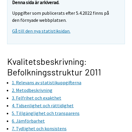
Denna sida är arkiverad.
Uppgifter som publicerats efter 5.4.2022 finns på
den förnyade webbplatsen.
Gå till den nya statistiksidan.
Kvalitetsbeskrivning:
Befolkningsstruktur 2011
1. Relevans av statistikuppgifterna
2. Metodbeskrivning
3. Felfrihet och exakthet
4. Tidsenlighet och rättidighet
5. Tillgänglighet och transparens
6. Jämförbarhet
7. Tydlighet och konsistens