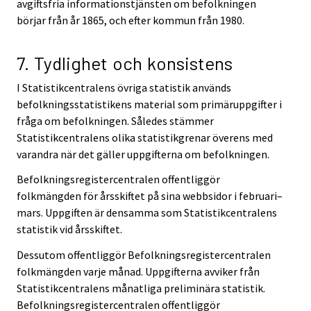
avgiftsfria informationstjänsten om befolkningen
börjar från år 1865, och efter kommun från 1980.
7. Tydlighet och konsistens
I Statistikcentralens övriga statistik används
befolkningsstatistikens material som primäruppgifter i
fråga om befolkningen. Således stämmer
Statistikcentralens olika statistikgrenar överens med
varandra när det gäller uppgifterna om befolkningen.
Befolkningsregistercentralen offentliggör
folkmängden för årsskiftet på sina webbsidor i februari–
mars. Uppgiften är densamma som Statistikcentralens
statistik vid årsskiftet.
Dessutom offentliggör Befolkningsregistercentralen
folkmängden varje månad. Uppgifterna avviker från
Statistikcentralens månatliga preliminära statistik.
Befolkningsregistercentralen offentliggör