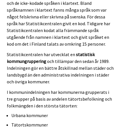
och de icke-kodade språken i klartext. Bland
språknamnen i klartext fanns många språk som var
något felskrivna eller skrivna på svenska. För dessa
språk har Statistikcentralen givit en kod. Tidigare har
Statistikcentralen kodat alla främmande språk
utgående från namnen i klartext och givit språket en
kod om det i Finland talats av omkring 15 personer.
Statistikcentralen har utvecklat en
statistisk
kommungruppering
och tillämpar den sedan år 1989.
Indelningen gör en bättre åtskillnad mellan städer och
landsbygd än den administrativa indelningen i städer
och övriga kommuner.
I kommunindelningen har kommunerna grupperats i
tre grupper på basis av andelen tätortsbefolkning och
folkmängden i den största tätorten:
Urbana kommuner
Tätortskommuner