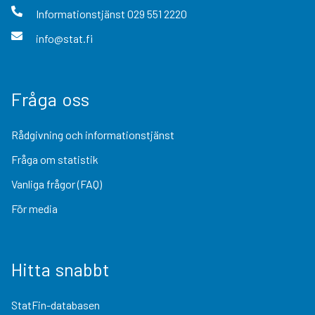
Informationstjänst
029 551 2220
info@stat.fi
Fråga oss
Rådgivning och informationstjänst
Fråga om statistik
Vanliga frågor (FAQ)
För media
Hitta snabbt
StatFin-databasen