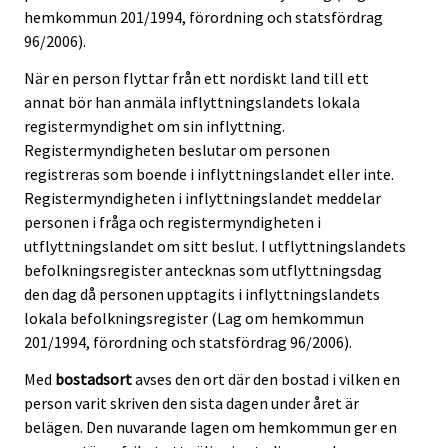
hemkommun 201/1994, förordning och statsfördrag
96/2006).
När en person flyttar från ett nordiskt land till ett
annat bör han anmäla inflyttningslandets lokala
registermyndighet om sin inflyttning.
Registermyndigheten beslutar om personen
registreras som boende i inflyttningslandet eller inte.
Registermyndigheten i inflyttningslandet meddelar
personen i fråga och registermyndigheten i
utflyttningslandet om sitt beslut. I utflyttningslandets
befolkningsregister antecknas som utflyttningsdag
den dag då personen upptagits i inflyttningslandets
lokala befolkningsregister (Lag om hemkommun
201/1994, förordning och statsfördrag 96/2006).
Med
bostadsort
avses den ort där den bostad i vilken en
person varit skriven den sista dagen under året är
belägen. Den nuvarande lagen om hemkommun ger en