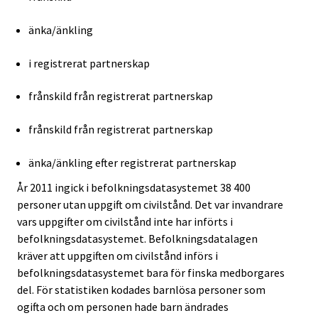
änka/änkling
i registrerat partnerskap
frånskild från registrerat partnerskap
frånskild från registrerat partnerskap
änka/änkling efter registrerat partnerskap
År 2011 ingick i befolkningsdatasystemet 38 400
personer utan uppgift om civilstånd. Det var invandrare
vars uppgifter om civilstånd inte har införts i
befolkningsdatasystemet. Befolkningsdatalagen
kräver att uppgiften om civilstånd införs i
befolkningsdatasystemet bara för finska medborgares
del. För statistiken kodades barnlösa personer som
ogifta och om personen hade barn ändrades