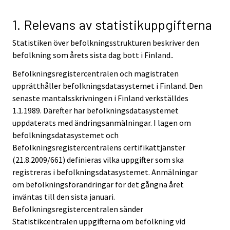
1. Relevans av statistikuppgifterna
Statistiken över befolkningsstrukturen beskriver den
befolkning som årets sista dag bott i Finland..
Befolkningsregistercentralen och magistraten
upprätthåller befolkningsdatasystemet i Finland. Den
senaste mantalsskrivningen i Finland verkställdes
1.1.1989. Därefter har befolkningsdatasystemet
uppdaterats med ändringsanmälningar. I lagen om
befolkningsdatasystemet och
Befolkningsregistercentralens certifikattjänster
(21.8.2009/661) definieras vilka uppgifter som ska
registreras i befolkningsdatasystemet. Anmälningar
om befolkningsförändringar för det gångna året
inväntas till den sista januari.
Befolkningsregistercentralen sänder
Statistikcentralen uppgifterna om befolkning vid