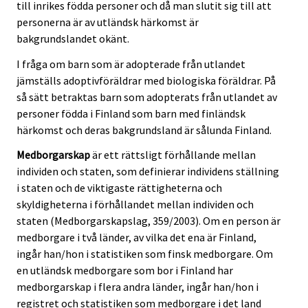
till inrikes födda personer och då man slutit sig till att
personerna är av utländsk härkomst är
bakgrundslandet okänt.
I fråga om barn som är adopterade från utlandet
jämställs adoptivföräldrar med biologiska föräldrar. På
så sätt betraktas barn som adopterats från utlandet av
personer födda i Finland som barn med finländsk
härkomst och deras bakgrundsland är sålunda Finland.
Medborgarskap
är ett rättsligt förhållande mellan
individen och staten, som definierar individens ställning
i staten och de viktigaste rättigheterna och
skyldigheterna i förhållandet mellan individen och
staten (Medborgarskapslag, 359/2003). Om en person är
medborgare i två länder, av vilka det ena är Finland,
ingår han/hon i statistiken som finsk medborgare. Om
en utländsk medborgare som bor i Finland har
medborgarskap i flera andra länder, ingår han/hon i
registret och statistiken som medborgare i det land