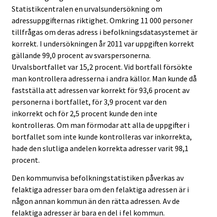
Statistikcentralen en urvalsundersökning om
adressuppgifternas riktighet. Omkring 11 000 personer
tillfrågas om deras adress i befolkningsdatasystemet är
korrekt. I undersökningen år 2011 var uppgiften korrekt
gällande 99,0 procent av svarspersonerna.
Urvalsbortfallet var 15,2 procent. Vid bortfall försökte
man kontrollera adresserna i andra källor. Man kunde då
fastställa att adressen var korrekt för 93,6 procent av
personerna i bortfallet, för 3,9 procent var den
inkorrekt och för 2,5 procent kunde den inte
kontrolleras. Om man förmodar att alla de uppgifter i
bortfallet som inte kunde kontrolleras var inkorrekta,
hade den slutliga andelen korrekta adresser varit 98,1
procent.
Den kommunvisa befolkningstatistiken påverkas av
felaktiga adresser bara om den felaktiga adressen är i
någon annan kommun än den rätta adressen. Av de
felaktiga adresser är bara en del i fel kommun.