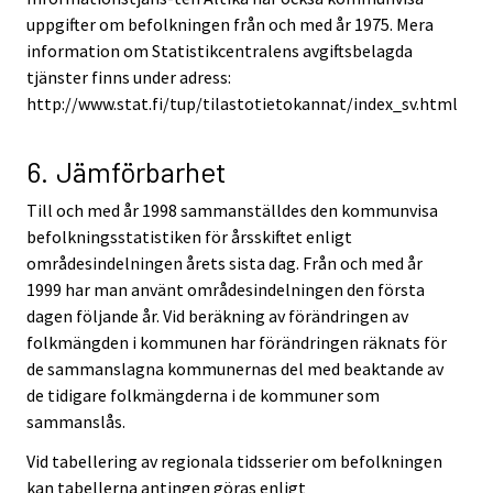
uppgifter om befolkningen från och med år 1975. Mera
information om Statistikcentralens avgiftsbelagda
tjänster finns under adress:
http://www.stat.fi/tup/tilastotietokannat/index_sv.html
6. Jämförbarhet
Till och med år 1998 sammanställdes den kommunvisa
befolkningsstatistiken för årsskiftet enligt
områdesindelningen årets sista dag. Från och med år
1999 har man använt områdesindelningen den första
dagen följande år. Vid beräkning av förändringen av
folkmängden i kommunen har förändringen räknats för
de sammanslagna kommunernas del med beaktande av
de tidigare folkmängderna i de kommuner som
sammanslås.
Vid tabellering av regionala tidsserier om befolkningen
kan tabellerna antingen göras enligt