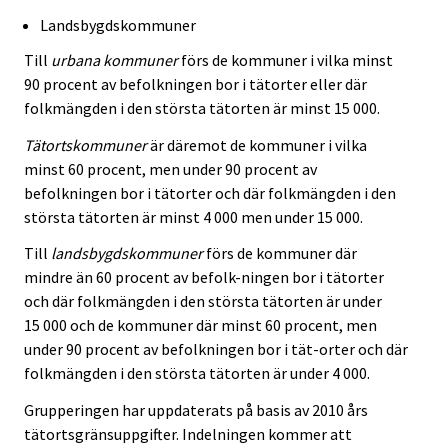
Landsbygdskommuner
Till
urbana kommuner
förs de kommuner i vilka minst
90 procent av befolkningen bor i tätorter eller där
folkmängden i den största tätorten är minst 15 000.
Tätortskommuner
är däremot de kommuner i vilka
minst 60 procent, men under 90 procent av
befolkningen bor i tätorter och där folkmängden i den
största tätorten är minst 4 000 men under 15 000.
Till
landsbygdskommuner
förs de kommuner där
mindre än 60 procent av befolk-ningen bor i tätorter
och där folkmängden i den största tätorten är under
15 000 och de kommuner där minst 60 procent, men
under 90 procent av befolkningen bor i tät-orter och där
folkmängden i den största tätorten är under 4 000.
Grupperingen har uppdaterats på basis av 2010 års
tätortsgränsuppgifter. Indelningen kommer att