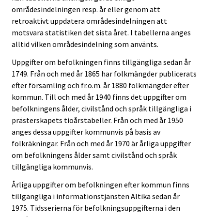
områdesindelningen resp. år eller genom att
retroaktivt uppdatera områdesindelningen att
motsvara statistiken det sista året. I tabellerna anges
alltid vilken områdesindelning som använts.
Uppgifter om befolkningen finns tillgängliga sedan år
1749. Från och med år 1865 har folkmängder publicerats
efter församling och fr.o.m. år 1880 folkmängder efter
kommun. Till och med år 1940 finns det uppgifter om
befolkningens ålder, civilstånd och språk tillgängliga i
prästerskapets tioårstabeller. Från och med år 1950
anges dessa uppgifter kommunvis på basis av
folkräkningar. Från och med år 1970 är årliga uppgifter
om befolkningens ålder samt civilstånd och språk
tillgängliga kommunvis.
Årliga uppgifter om befolkningen efter kommun finns
tillgängliga i informationstjänsten Altika sedan år
1975. Tidsserierna för befolkningsuppgifterna i den