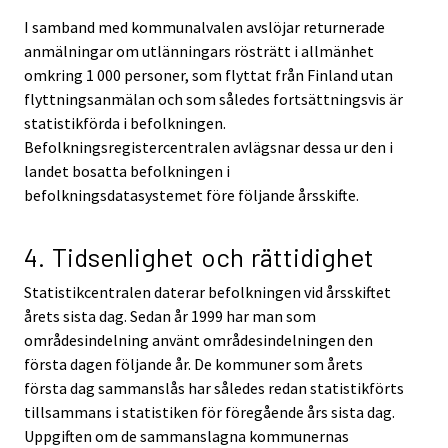
I samband med kommunalvalen avslöjar returnerade
anmälningar om utlänningars rösträtt i allmänhet
omkring 1 000 personer, som flyttat från Finland utan
flyttningsanmälan och som således fortsättningsvis är
statistikförda i befolkningen.
Befolkningsregistercentralen avlägsnar dessa ur den i
landet bosatta befolkningen i
befolkningsdatasystemet före följande årsskifte.
4. Tidsenlighet och rättidighet
Statistikcentralen daterar befolkningen vid årsskiftet
årets sista dag. Sedan år 1999 har man som
områdesindelning använt områdesindelningen den
första dagen följande år. De kommuner som årets
första dag sammanslås har således redan statistikförts
tillsammans i statistiken för föregående års sista dag.
Uppgiften om de sammanslagna kommunernas