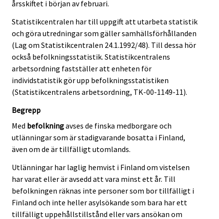
årsskiftet i början av februari.
Statistikcentralen har till uppgift att utarbeta statistik
och göra utredningar som gäller samhällsförhållanden
(Lag om Statistikcentralen 24.1.1992/48). Till dessa hör
också befolkningsstatistik. Statistikcentralens
arbetsordning fastställer att enheten för
individstatistik gör upp befolkningsstatistiken
(Statistikcentralens arbetsordning, TK-00-1149-11).
Begrepp
Med
befolkning
avses de finska medborgare och
utlänningar som är stadigvarande bosatta i Finland,
även om de är tillfälligt utomlands.
Utlänningar har laglig hemvist i Finland om vistelsen
har varat eller är avsedd att vara minst ett år. Till
befolkningen räknas inte personer som bor tillfälligt i
Finland och inte heller asylsökande som bara har ett
tillfälligt uppehållstillstånd eller vars ansökan om