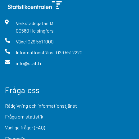
Verkstadsgatan
13
00580
Helsingfors
Växel
029 551 1000
Informationstjänst
029 551 2220
info@stat.fi
Fråga oss
Rådgivning och informationstjänst
Fråga om statistik
Vanliga frågor (FAQ)
För media