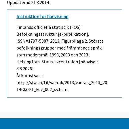
Uppdaterad 21.3.2014
Instruktion för hänvisning
:
Finlands officiella statistik (FOS):
Befolkningsstruktur [e-publikation].
ISSN=1797-5387. 2013, Figurbilaga 2. Största
befolkningsgrupper med främmande språk
som modersmål 1993, 2003 och 2013 .
Helsingfors: Statistikcentralen [hänvisat:
8.8.2026].
Åtkomstsätt:
http://stat.fi/til/vaerak/2013/vaerak_2013_20
14-03-21_kuv_002_sv.html