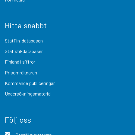
Hitta snabbt
StatFin-databasen
Statistikdatabaser
Finland i siffror
Prisomräknaren
Kommande publiceringar
Undersökningsmaterial
Följ oss
Beställ nyhetsbrev