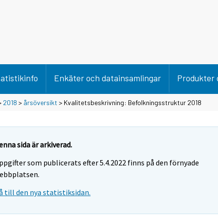
atistikinfo
Enkäter och datainsamlingar
Produkter 
>
2018
>
årsöversikt
> Kvalitetsbeskrivning: Befolkningsstruktur 2018
enna sida är arkiverad.
ppgifter som publicerats efter 5.4.2022 finns på den förnyade
ebbplatsen.
å till den nya statistiksidan.