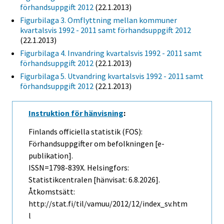
förhandsuppgift 2012
(22.1.2013)
Figurbilaga 3. Omflyttning mellan kommuner
kvartalsvis 1992 - 2011 samt förhandsuppgift 2012
(22.1.2013)
Figurbilaga 4. Invandring kvartalsvis 1992 - 2011 samt
förhandsuppgift 2012
(22.1.2013)
Figurbilaga 5. Utvandring kvartalsvis 1992 - 2011 samt
förhandsuppgift 2012
(22.1.2013)
Instruktion för hänvisning
:
Finlands officiella statistik (FOS):
Förhandsuppgifter om befolkningen [e-
publikation].
ISSN=1798-839X. Helsingfors:
Statistikcentralen [hänvisat: 6.8.2026].
Åtkomstsätt:
http://stat.fi/til/vamuu/2012/12/index_sv.htm
l