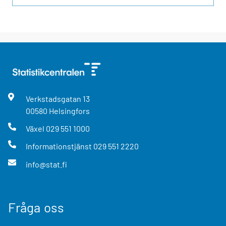
Verkstadsgatan
13
00580
Helsingfors
Växel
029 551 1000
Informationstjänst
029 551 2220
info@stat.fi
Fråga oss