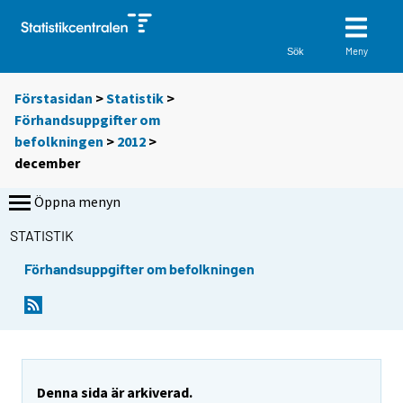
Meny
Sök
Förstasidan
>
Statistik
>
Förhandsuppgifter om
befolkningen
>
2012
>
december
Öppna menyn
STATISTIK
Förhandsuppgifter om befolkningen
Denna sida är arkiverad.