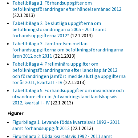
Tabellbilaga 1. Förhandsuppgifter om
befolkningsförändringar efter händelsemånad 2012
(22.1.2013)
Tabellbilaga 2. De slutliga uppgifterna om
befolkningsförändringarna 2005 - 2011 samt
förhandsuppgifterna 2012*
(22.1.2013)
Tabellbilaga 3. Jämförelsen mellan
förhandsuppgifterna om befolkningsförändringarna
åren 2012 och 2011
(22.1.2013)
Tabellbilaga 4. Preliminära uppgifter om
befolkningsförändringarna efter landskap år 2012
och förändringen jämfört med de slutliga uppgifterna
för år 2011, kvartal I - IV
(22.1.2013)
Tabellbilaga 5. Förhandsuppgifter om invandrare och
utvandrare efter in-/utvandringsland landskapsvis
2012, kvartal I - IV
(22.1.2013)
Figurer
Figurbilaga 1. Levande födda kvartalsvis 1992 - 2011
samt förhandsuppgift 2012
(22.1.2013)
Figurbilaga 2. Döda kvartalsvis 1992 - 2011 samt