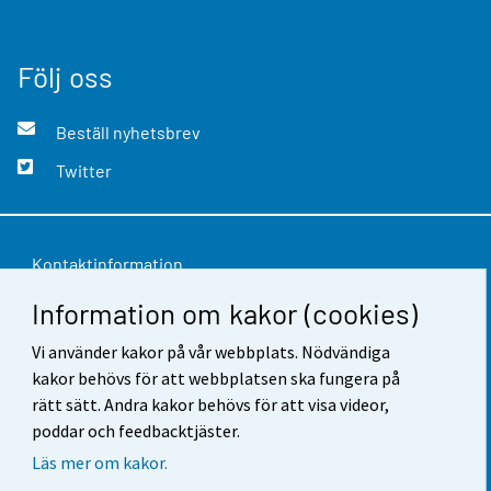
Följ oss
Beställ nyhetsbrev
Twitter
Kontaktinformation
Information om kakor (cookies)
Respons
Vi använder kakor på vår webbplats. Nödvändiga
Användarvillkor
kakor behövs för att webbplatsen ska fungera på
Dataskydd
rätt sätt. Andra kakor behövs för att visa videor,
poddar och feedbacktjäster.
Tillgänglighet
Läs mer om kakor.
Information om webbplatsen