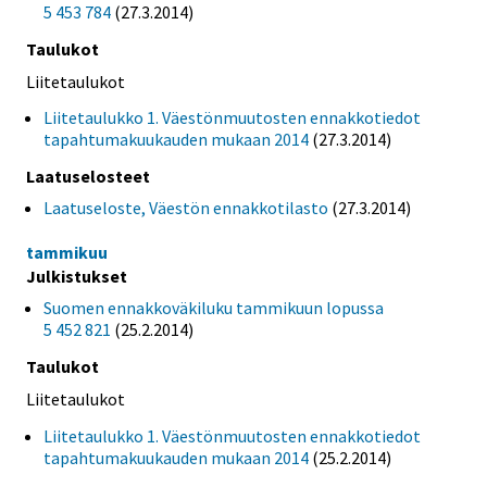
5 453 784
(27.3.2014)
Taulukot
Liitetaulukot
Liitetaulukko 1. Väestönmuutosten ennakkotiedot
tapahtumakuukauden mukaan 2014
(27.3.2014)
Laatuselosteet
Laatuseloste, Väestön ennakkotilasto
(27.3.2014)
tammikuu
Julkistukset
Suomen ennakkoväkiluku tammikuun lopussa
5 452 821
(25.2.2014)
Taulukot
Liitetaulukot
Liitetaulukko 1. Väestönmuutosten ennakkotiedot
tapahtumakuukauden mukaan 2014
(25.2.2014)