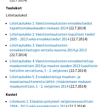
Taulukot
Liitetaulukot
Liitetaulukko 1. Väestönmuutosten ennakkotiedot
tapahtumakuukauden mukaan 2014
(22.7.2014)
Liitetaulukko 2. Väestönmuutosten lopulliset tiedot
2005 - 2013 sekä ennakkotiedot 2014
(22.7.2014)
Liitetaulukko 3. Väestönmuutosten
ennakkotilastojen vertailu vuosina 2014 ja 2013
(22.7.2014)
Liitetaulukko 4. Väestönmuutosten ennakkotietoja
maakunnittain 2014 ja muutos vuoden 2013 lopullisiin
tietoihin verrattuna, 1 - 2. neljännes
(22.7.2014)
Liitetaulukko 5. Ennakkotietoja maahan- ja
maastamuuttaneista lähtö-/määrämaan mukaan
maakunnittain, 1 - 2. neljännes 2014
(22.7.2014)
Kuviot
Liitekuvio 1. Elävänä syntyneet neljännesvuosittain
1994 - 2013 sekä ennakkotieto 2014
(22.7.2014)