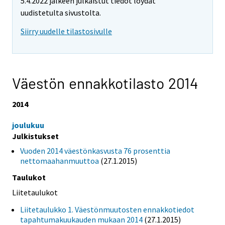
5.4.2022 jälkeen julkaistut tiedot löydät
uudistetulta sivustolta.
Siirry uudelle tilastosivulle
Väestön ennakkotilasto 2014
2014
joulukuu
Julkistukset
Vuoden 2014 väestönkasvusta 76 prosenttia
nettomaahanmuuttoa
(27.1.2015)
Taulukot
Liitetaulukot
Liitetaulukko 1. Väestönmuutosten ennakkotiedot
tapahtumakuukauden mukaan 2014
(27.1.2015)