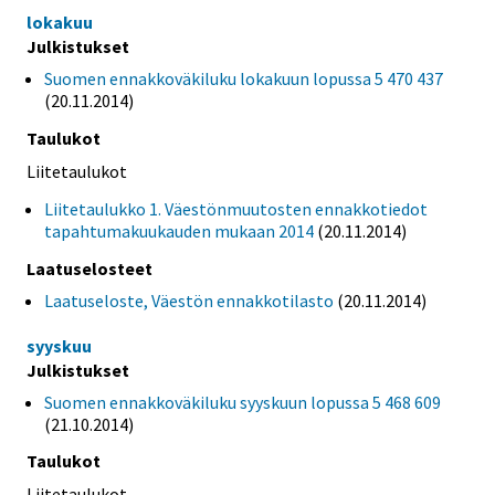
lokakuu
Julkistukset
Suomen ennakkoväkiluku lokakuun lopussa 5 470 437
(20.11.2014)
Taulukot
Liitetaulukot
Liitetaulukko 1. Väestönmuutosten ennakkotiedot
tapahtumakuukauden mukaan 2014
(20.11.2014)
Laatuselosteet
Laatuseloste, Väestön ennakkotilasto
(20.11.2014)
syyskuu
Julkistukset
Suomen ennakkoväkiluku syyskuun lopussa 5 468 609
(21.10.2014)
Taulukot
Liitetaulukot