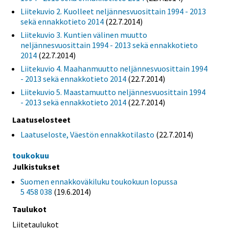
Liitekuvio 2. Kuolleet neljännesvuosittain 1994 - 2013
sekä ennakkotieto 2014
(22.7.2014)
Liitekuvio 3. Kuntien välinen muutto
neljännesvuosittain 1994 - 2013 sekä ennakkotieto
2014
(22.7.2014)
Liitekuvio 4. Maahanmuutto neljännesvuosittain 1994
- 2013 sekä ennakkotieto 2014
(22.7.2014)
Liitekuvio 5. Maastamuutto neljännesvuosittain 1994
- 2013 sekä ennakkotieto 2014
(22.7.2014)
Laatuselosteet
Laatuseloste, Väestön ennakkotilasto
(22.7.2014)
toukokuu
Julkistukset
Suomen ennakkoväkiluku toukokuun lopussa
5 458 038
(19.6.2014)
Taulukot
Liitetaulukot