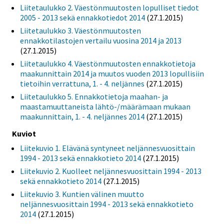
Liitetaulukko 2. Väestönmuutosten lopulliset tiedot
2005 - 2013 sekä ennakkotiedot 2014
(27.1.2015)
Liitetaulukko 3. Väestönmuutosten
ennakkotilastojen vertailu vuosina 2014 ja 2013
(27.1.2015)
Liitetaulukko 4. Väestönmuutosten ennakkotietoja
maakunnittain 2014 ja muutos vuoden 2013 lopullisiin
tietoihin verrattuna, 1. - 4. neljännes
(27.1.2015)
Liitetaulukko 5. Ennakkotietoja maahan- ja
maastamuuttaneista lähtö-/määrämaan mukaan
maakunnittain, 1. - 4. neljännes 2014
(27.1.2015)
Kuviot
Liitekuvio 1. Elävänä syntyneet neljännesvuosittain
1994 - 2013 sekä ennakkotieto 2014
(27.1.2015)
Liitekuvio 2. Kuolleet neljännesvuosittain 1994 - 2013
sekä ennakkotieto 2014
(27.1.2015)
Liitekuvio 3. Kuntien välinen muutto
neljännesvuosittain 1994 - 2013 sekä ennakkotieto
2014
(27.1.2015)