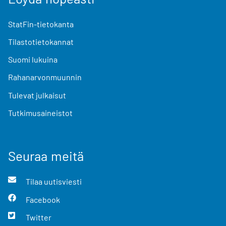
StatFin-tietokanta
Tilastotietokannat
Suomi lukuina
Rahanarvonmuunnin
Tulevat julkaisut
Tutkimusaineistot
Seuraa meitä
Tilaa uutisviesti
Facebook
Twitter