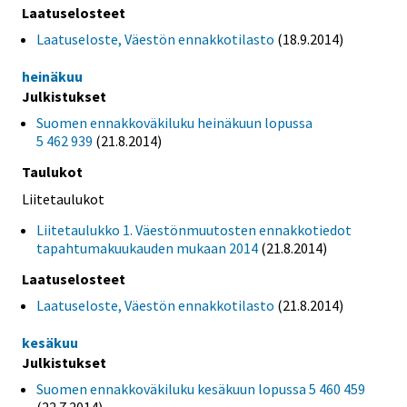
Laatuselosteet
Laatuseloste, Väestön ennakkotilasto
(18.9.2014)
heinäkuu
Julkistukset
Suomen ennakkoväkiluku heinäkuun lopussa
5 462 939
(21.8.2014)
Taulukot
Liitetaulukot
Liitetaulukko 1. Väestönmuutosten ennakkotiedot
tapahtumakuukauden mukaan 2014
(21.8.2014)
Laatuselosteet
Laatuseloste, Väestön ennakkotilasto
(21.8.2014)
kesäkuu
Julkistukset
Suomen ennakkoväkiluku kesäkuun lopussa 5 460 459
(22.7.2014)