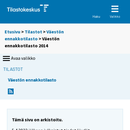
Valikko
Haku
Etusivu
>
Tilastot
>
Väestön
ennakkotilasto
> Väestön
ennakkotilasto 2014
Avaa valikko
TILASTOT
Väestön ennakkotilasto
Tämä sivu on arkistoitu.