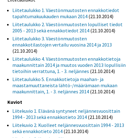
Liitetaulukko 1. Väestönmuutosten ennakkotiedot
tapahtumakuukauden mukaan 2014
(21.10.2014)
Liitetaulukko 2. Väestönmuutosten lopulliset tiedot
2005 - 2013 sekä ennakkotiedot 2014
(21.10.2014)
Liitetaulukko 3. Väestönmuutosten
ennakkotilastojen vertailu vuosina 2014 ja 2013
(21.10.2014)
Liitetaulukko 4. Väestönmuutosten ennakkotietoja
maakunnittain 2014 ja muutos vuoden 2013 lopullisiin
tietoihin verrattuna, 1. - 3. neljännes
(21.10.2014)
Liitetaulukko 5. Ennakkotietoja maahan- ja
maastamuuttaneista lähtö-/määrämaan mukaan
maakunnittain, 1. - 3. neljännes 2014
(21.10.2014)
Kuviot
Liitekuvio 1. Elävänä syntyneet neljännesvuosittain
1994 - 2013 sekä ennakkotieto 2014
(21.10.2014)
Liitekuvio 2. Kuolleet neljännesvuosittain 1994 - 2013
sekä ennakkotieto 2014
(21.10.2014)