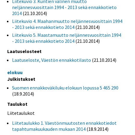
Liitekuvio 3. Kuntien välinen muutto
neljännesvuosittain 1994 - 2013 sekä ennakkotieto
2014
(21.10.2014)
Liitekuvio 4. Maahanmuutto neljännesvuosittain 1994
- 2013 sekä ennakkotieto 2014
(21.10.2014)
Liitekuvio 5. Maastamuutto neljännesvuosittain 1994
- 2013 sekä ennakkotieto 2014
(21.10.2014)
Laatuselosteet
Laatuseloste, Väestön ennakkotilasto
(21.10.2014)
elokuu
Julkistukset
Suomen ennakkoväkiluku elokuun lopussa 5 465 290
(18.9.2014)
Taulukot
Liitetaulukot
Liitetaulukko 1. Väestönmuutosten ennakkotiedot
tapahtumakuukauden mukaan 2014
(18.9.2014)