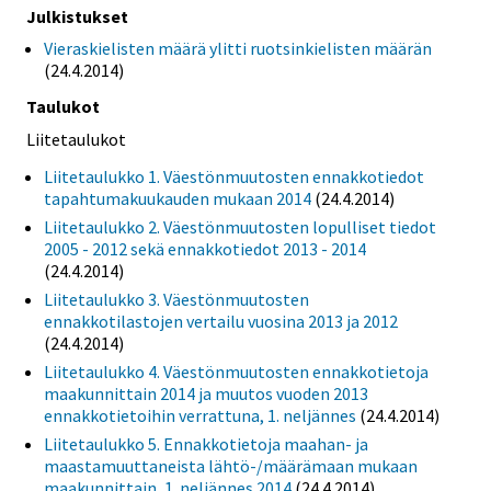
Julkistukset
Vieraskielisten määrä ylitti ruotsinkielisten määrän
(24.4.2014)
Taulukot
Liitetaulukot
Liitetaulukko 1. Väestönmuutosten ennakkotiedot
tapahtumakuukauden mukaan 2014
(24.4.2014)
Liitetaulukko 2. Väestönmuutosten lopulliset tiedot
2005 - 2012 sekä ennakkotiedot 2013 - 2014
(24.4.2014)
Liitetaulukko 3. Väestönmuutosten
ennakkotilastojen vertailu vuosina 2013 ja 2012
(24.4.2014)
Liitetaulukko 4. Väestönmuutosten ennakkotietoja
maakunnittain 2014 ja muutos vuoden 2013
ennakkotietoihin verrattuna, 1. neljännes
(24.4.2014)
Liitetaulukko 5. Ennakkotietoja maahan- ja
maastamuuttaneista lähtö-/määrämaan mukaan
maakunnittain, 1. neljännes 2014
(24.4.2014)