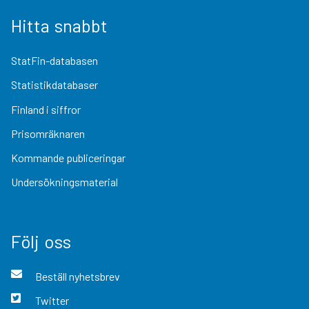
Hitta snabbt
StatFin-databasen
Statistikdatabaser
Finland i siffror
Prisomräknaren
Kommande publiceringar
Undersökningsmaterial
Följ oss
Beställ nyhetsbrev
Twitter