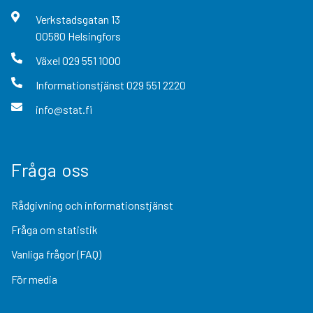
Verkstadsgatan
13
00580
Helsingfors
Växel
029 551 1000
Informationstjänst
029 551 2220
info@stat.fi
Fråga oss
Rådgivning och informationstjänst
Fråga om statistik
Vanliga frågor (FAQ)
För media