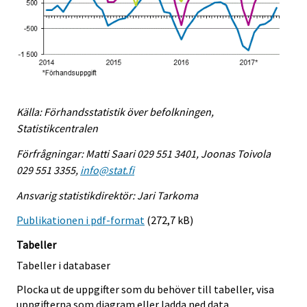
Källa: Förhandsstatistik över befolkningen,
Statistikcentralen
Förfrågningar: Matti Saari 029 551 3401, Joonas Toivola
029 551 3355,
info@stat.fi
Ansvarig statistikdirektör: Jari Tarkoma
Publikationen i pdf-format
(272,7 kB)
Tabeller
Tabeller i databaser
Plocka ut de uppgifter som du behöver till tabeller, visa
uppgifterna som diagram eller ladda ned data.