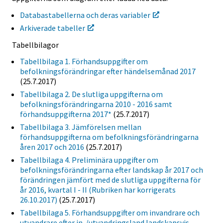
Databastabellerna och deras variabler
Arkiverade tabeller
Tabellbilagor
Tabellbilaga 1. Förhandsuppgifter om
befolkningsförändringar efter händelsemånad 2017
(25.7.2017)
Tabellbilaga 2. De slutliga uppgifterna om
befolkningsförändringarna 2010 - 2016 samt
förhandsuppgifterna 2017*
(25.7.2017)
Tabellbilaga 3. Jämförelsen mellan
förhandsuppgifterna om befolkningsförändringarna
åren 2017 och 2016
(25.7.2017)
Tabellbilaga 4. Preliminära uppgifter om
befolkningsförändringarna efter landskap år 2017 och
förändringen jämfört med de slutliga uppgifterna för
år 2016, kvartal I - II (Rubriken har korrigerats
26.10.2017)
(25.7.2017)
Tabellbilaga 5. Förhandsuppgifter om invandrare och
utvandrare efter in-/utvandringsland landskapsvis