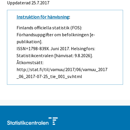
Uppdaterad 25.7.2017
Instruktion för hänvisning
:
Finlands officiella statistik (FOS):
Förhandsuppgifter om befolkningen [e-
publikation].
ISSN=1798-839X.
Juni
2017. Helsingfors:
Statistikcentralen [hänvisat: 9.8.2026].
Åtkomstsätt:
http://stat.fi/til/vamuu/2017/06/vamuu_2017
_06_2017-07-25_tie_001_sv.html