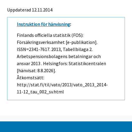
Uppdaterad 12.11.2014
Instruktion för hänvisning
:
Finlands officiella statistik (FOS):
Försäkringsverksamhet [e-publikation].
ISSN=2341-7617. 2013, Tabellbilaga 2.
Arbetspensionsbolagens betalningar och
ansvar 2013 . Helsingfors: Statistikcentralen
[hänvisat: 8.8.2026].
Åtkomstsätt:
http://stat.fi/til/vato/2013/vato_2013_2014-
11-12_tau_002_sv.html