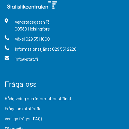
Verkstadsgatan
13
00580
Helsingfors
Växel
029 551 1000
Informationstjänst
029 551 2220
info@stat.fi
Fråga oss
Rådgivning och informationstjänst
Fråga om statistik
Vanliga frågor (FAQ)
För media