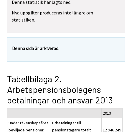
Denna statistik har lagts ned.
Nya uppgifter produceras inte längre om
statistiken.
Denna sida är arkiverad.
Tabellbilaga 2.
Arbetspensionsbolagens
betalningar och ansvar 2013
2013
Under räkenskapsåret
Utbetalningar till
beviljade pensioner,
pensionstagare totalt
12 946 249