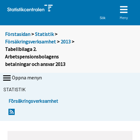
Meny
Sök
Förstasidan
>
Statistik
>
Försäkringsverksamhet
>
2013
>
Tabellbilaga 2.
Arbetspensionsbolagens
betalningar och ansvar 2013
Öppna menyn
STATISTIK
Försäkringsverksamhet