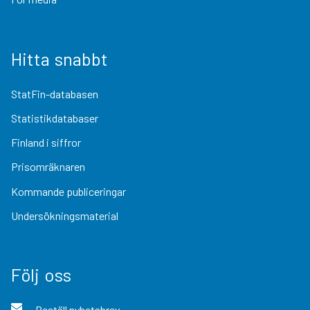
Hitta snabbt
StatFin-databasen
Statistikdatabaser
Finland i siffror
Prisomräknaren
Kommande publiceringar
Undersökningsmaterial
Följ oss
Beställ nyhetsbrev