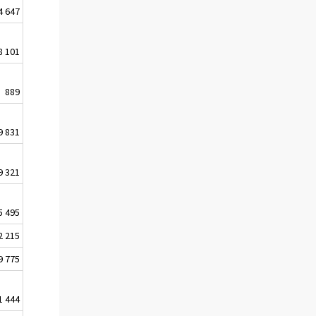
4 647
8 101
889
9 831
9 321
5 495
2 215
9 775
1 444