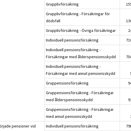
Grupplivförsäkring
15
Grupplivförsäkring - Försäkringar för
dödsfall
13
Grupplivförsäkring - Övriga försäkringar
2
Individuell pensionsförsäkring
71
Individuell pensionsförsäkring -
Försäkringar med ålderspensionsskydd
70
Individuell pensionsförsäkring -
Försäkringar med annat pensionsskydd
Gruppensionsförsäkring
9
Gruppensionsförsäkring - Försäkringar
med ålderspensionsskydd
9
Gruppensionsförsäkring - Försäkringar
med annat pensionsskydd
örjade pensioner vid
Individuell pensionsförsäkring
79