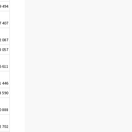
9 494
7 407
2 087
8 057
6 611
1 446
3 590
0 888
2 702