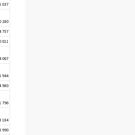
5 037
0 280
4 757
0 011
4 067
5 944
4 980
1 796
3 184
8 990