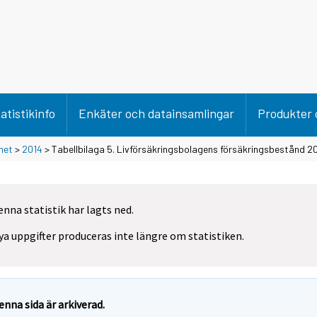
atistikinfo
Enkäter och datainsamlingar
Produkter 
het
>
2014
> Tabellbilaga 5. Livförsäkringsbolagens försäkringsbestånd 2
enna statistik har lagts ned.
ya uppgifter produceras inte längre om statistiken.
enna sida är arkiverad.