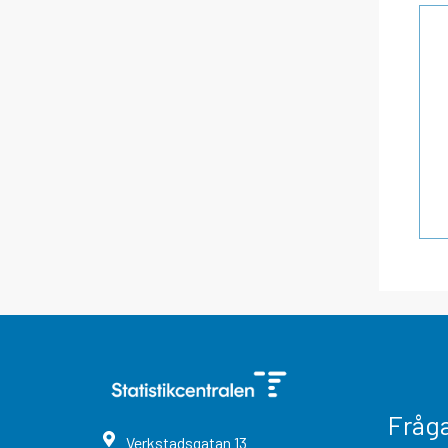
Fråg
Verkstadsgatan
13