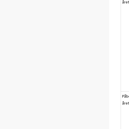
året
Påb
året