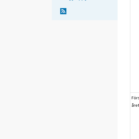
För
året