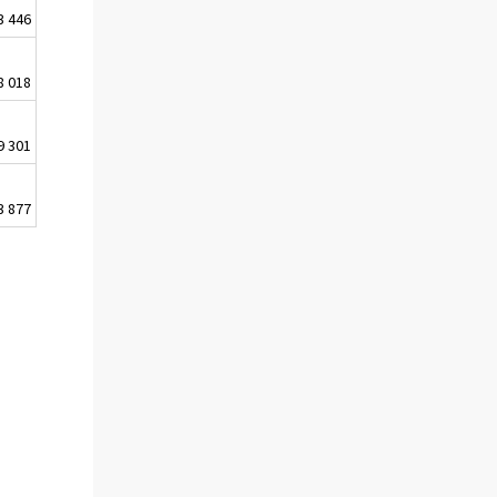
3 446
8 018
9 301
3 877