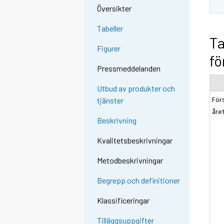
Översikter
Tabeller
Ta
Figurer
fö
Pressmeddelanden
Utbud av produkter och
För
tjänster
året
Beskrivning
Kvalitetsbeskrivningar
Metodbeskrivningar
Begrepp och definitioner
Klassificeringar
Tilläggsuppgifter