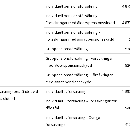
Individuell pensionsförsäkring
4 87
Individuell pensionsförsäkring -
Försäkringar med ålderspensionsskydd
4 87
Individuell pensionsförsäkring -
Försäkringar med annat pensionsskydd
Gruppensionsförsäkring
92
Gruppensionsförsäkring - Försäkringar
med ålderspensionsskydd
92
Gruppensionsförsäkring - Försäkringar
med annat pensionsskydd
säkringsbeståndet vid
Individuell livförsäkring
1 95
s slut, st
Individuell livförsäkring - Försäkringar för
dödsfall
1 54
Individuell livförsäkring - Övriga
försäkringar
41