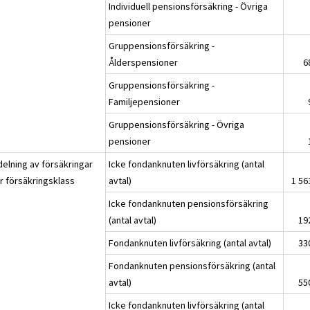
Individuell pensionsförsäkring - Övriga
pensioner
Gruppensionsförsäkring -
Ålderspensioner
6
Gruppensionsförsäkring -
Familjepensioner
Gruppensionsförsäkring - Övriga
pensioner
delning av försäkringar
Icke fondanknuten livförsäkring (antal
er försäkringsklass
avtal)
1 56
Icke fondanknuten pensionsförsäkring
(antal avtal)
19
Fondanknuten livförsäkring (antal avtal)
33
Fondanknuten pensionsförsäkring (antal
avtal)
55
Icke fondanknuten livförsäkring (antal