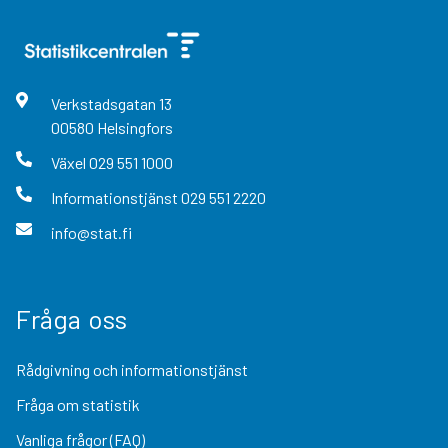
Verkstadsgatan
13
00580
Helsingfors
Växel
029 551 1000
Informationstjänst
029 551 2220
info@stat.fi
Fråga oss
Rådgivning och informationstjänst
Fråga om statistik
Vanliga frågor (FAQ)