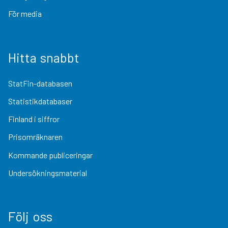
För media
Hitta snabbt
StatFin-databasen
Statistikdatabaser
Finland i siffror
Prisomräknaren
Kommande publiceringar
Undersökningsmaterial
Följ oss