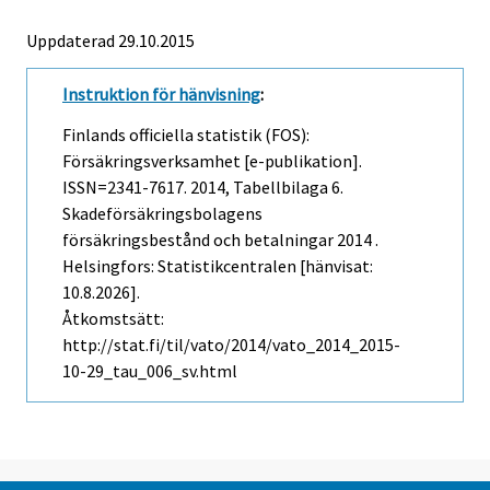
Uppdaterad 29.10.2015
Instruktion för hänvisning
:
Finlands officiella statistik (FOS):
Försäkringsverksamhet [e-publikation].
ISSN=2341-7617. 2014, Tabellbilaga 6.
Skadeförsäkringsbolagens
försäkringsbestånd och betalningar 2014 .
Helsingfors: Statistikcentralen [hänvisat:
10.8.2026].
Åtkomstsätt:
http://stat.fi/til/vato/2014/vato_2014_2015-
10-29_tau_006_sv.html