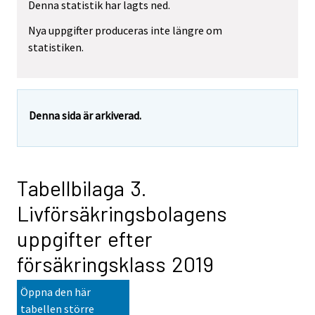
Denna statistik har lagts ned.
Nya uppgifter produceras inte längre om
statistiken.
Denna sida är arkiverad.
Tabellbilaga 3.
Livförsäkringsbolagens
uppgifter efter
försäkringsklass 2019
Öppna den här
tabellen större