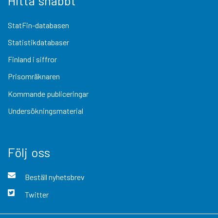
Hitta snabbt
StatFin-databasen
Statistikdatabaser
Finland i siffror
Prisomräknaren
Kommande publiceringar
Undersökningsmaterial
Följ oss
Beställ nyhetsbrev
Twitter