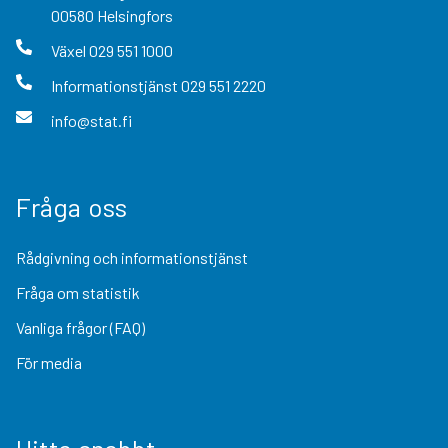
00580
Helsingfors
Växel
029 551 1000
Informationstjänst
029 551 2220
info@stat.fi
Fråga oss
Rådgivning och informationstjänst
Fråga om statistik
Vanliga frågor (FAQ)
För media