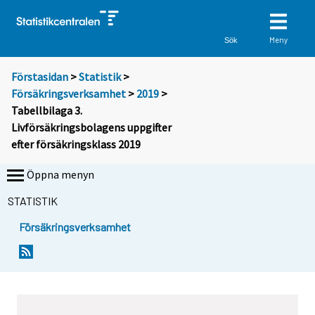
Meny
Sök
Förstasidan
>
Statistik
>
Försäkringsverksamhet
>
2019
>
Tabellbilaga 3.
Livförsäkringsbolagens uppgifter
efter försäkringsklass 2019
Öppna menyn
STATISTIK
Försäkringsverksamhet