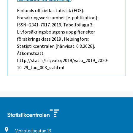
Finlands officiella statistik (FOS):
Försäkringsverksamhet [e-publikation].
ISSN=2341-7617. 2019, Tabellbilaga 3.
Livförsäkringsbolagens uppgifter efter
försäkringsklass 2019 . Helsingfors:
Statistikcentralen [hänvisat: 6.8.2026].
Åtkomstsätt:
http://stat.fi/til/vato/2019/vato_2019_2020-
10-29_tau_003_sv.html
Verkstadsgatan
13