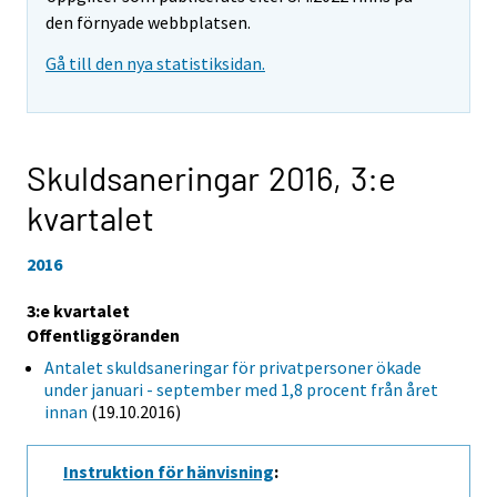
den förnyade webbplatsen.
Gå till den nya statistiksidan.
Skuldsaneringar 2016,
3:e
kvartalet
2016
3:e kvartalet
Offentliggöranden
Antalet skuldsaneringar för privatpersoner ökade
under januari - september med 1,8 procent från året
innan
(19.10.2016)
Instruktion för hänvisning
: