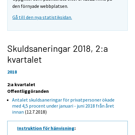
den förnyade webbplatsen.
Gå till den nya statistiksidan.
Skuldsaneringar 2018,
2:a
kvartalet
2018
2:a kvartalet
Offentliggöranden
Antalet skuldsaneringar för privatpersoner ökade
med 4,5 procent under januari - juni 2018 från året
innan
(12.7.2018)
Instruktion för hänvisning
: